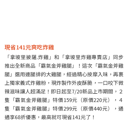
現省141元爽吃炸雞
「拿坡里披薩.炸雞」和「拿坡里炸雞專賣店」同步
推出全新商品「霸氣金斧雞腿」！這次「霸氣金斧雞
腿」選用連腿排的大雞腿，經過精心按摩入味，再裹
上獨家義式炸雞粉，現炸製作外皮酥脆，一口咬下微
辣滋味讓人超滿足！即日起至7/20新品上市期間，２
隻「霸氣金斧雞腿」特價159元（原價220元），４
隻「霸氣金斧雞腿」特價299元（原價440元），通
通享68折優惠，最高就可現省141元了！