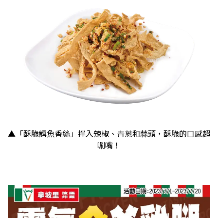
▲「酥脆鱈魚香絲」拌入辣椒、青蔥和蒜頭，酥脆的口感超
唰嘴！