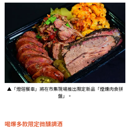
▲「燈塔餐車」將在市集現場推出限定新品「煙燻肉食拼
盤」。
喝爆多款限定微醺調酒