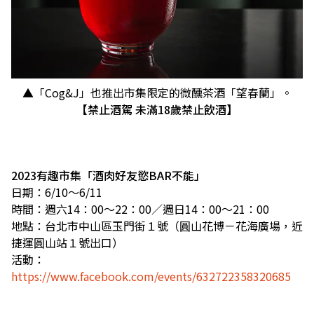
▲「Cog&J」也推出市集限定的微醺茶酒「望春蘭」。
【禁止酒駕 未滿18歲禁止飲酒】
2023有趣市集「酒肉好友慾BAR不能」
日期：6/10～6/11
時間：週六14：00～22：00／週日14：00～21：00
地點：台北市中山區玉門街１號（圓山花博－花海廣場，近
捷運圓山站１號出口）
活動：
https://www.facebook.com/events/632722358320685