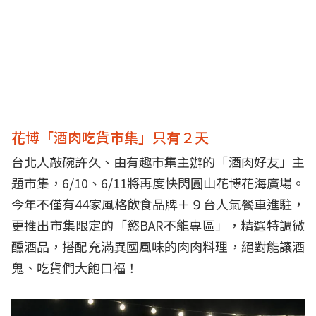
花博「酒肉吃貨市集」只有２天
台北人敲碗許久、由有趣市集主辦的「酒肉好友」主
題市集，6/10、6/11將再度快閃圓山花博花海廣場。
今年不僅有44家風格飲食品牌＋９台人氣餐車進駐，
更推出市集限定的「慾BAR不能專區」，精選特調微
醺酒品，搭配充滿異國風味的肉肉料理，絕對能讓酒
鬼、吃貨們大飽口福！