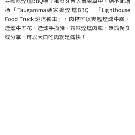
喜歡吃煙燻BBQ嗎？那麼９台人氣餐車中，絕不能錯
過「Taugamma頭家嬤煙燻BBQ」「Lighthouse
Food Truck 燈塔餐車」，肉控可以爽嗑煙燻牛胸、
煙燻牛五花、煙燻手撕豬、辣味煙燻肉腸，無論獨食
或分享，可以大口吃肉就是痛快！