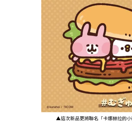
▲這次新品更將聯名「卡娜赫拉的小