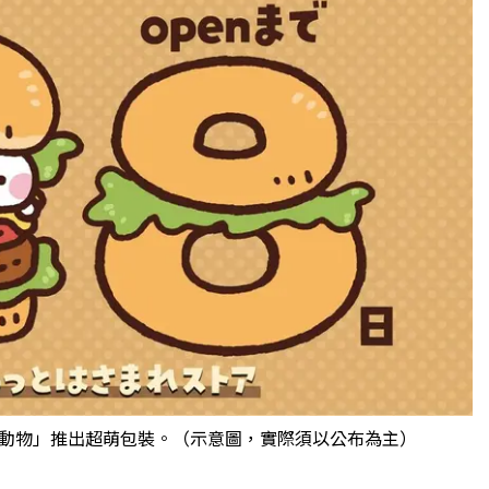
動物」推出超萌包裝。（示意圖，實際須以公布為主）