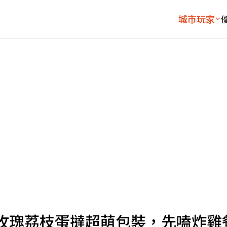
城市玩家
玫瑰荔枝蛋撻超萌包裝，先嗑炸雞