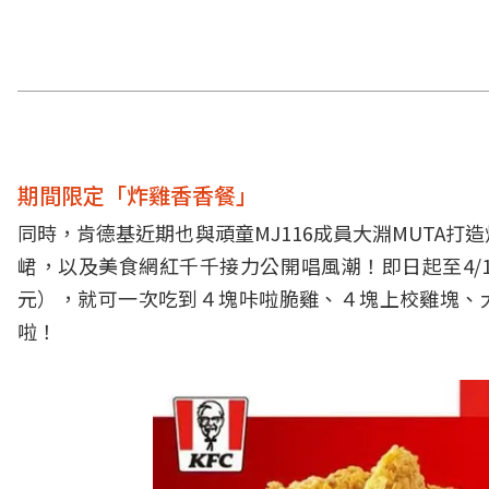
期間限定「炸雞香香餐」
同時，肯德基近期也與頑童MJ116成員大淵MUTA
峮，以及美食網紅千千接力公開唱風潮！即日起至4/1
元），就可一次吃到４塊咔啦脆雞、４塊上校雞塊、大
啦！