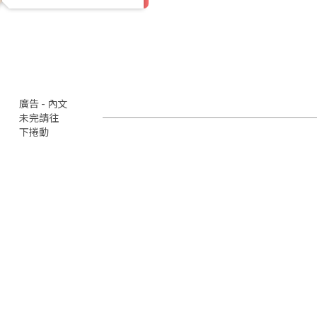
廣告 - 內文
未完請往
下捲動