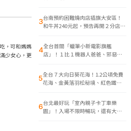
色美食多
台南預約困難燒肉店插旗大安區！
3
和牛丼240元起，預告再開２分店、
地點曝光
全台首間「蠟筆小新電影旗艦
可吃，可和媽媽
4
店」！１比１機器人爸爸、邪惡正
充滿少女心，更
男，百款周邊買翻
全台７大向日葵花海！1.2公頃免費
5
花海、金黃落羽松秘境、紅色鐵橋
同框
台北最好玩「室內親子卡丁車樂
6
園」！入場不限時暢玩，還有大螢
幕Switch遊戲區