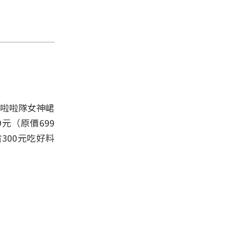
氣啦啦隊女神峮
元（原價699
300元吃好料