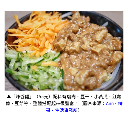
▲「炸醬麵」（55元）配料有瘦肉、豆干、小黃瓜、紅蘿
蔔、豆芽等，整體搭配起來很豐富。（圖片來源：
Ann•榜
哥•生活事務所
）