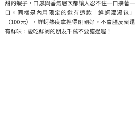
甜的蝦子，口感與香氣層次都讓人忍不住一口接著一
口。同樣是內用限定的還有這款「鮮蚵灌湯包」
（100元），鮮蚵熟度拿捏得剛剛好，不會腥反倒還
有鮮味，愛吃鮮蚵的朋友千萬不要錯過喔！