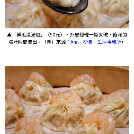
▲「鮮瓜灌湯包」（90元），外皮輕輕一撕就破，飽滿的
湯汁瞬間流出。（圖片來源：
Ann•榜哥•生活事務所
）