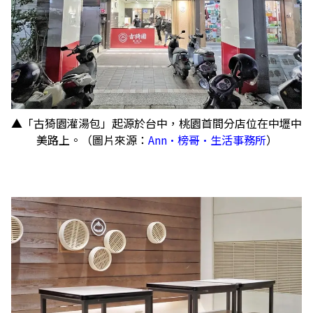
▲「古猗園灌湯包」起源於台中，桃園首間分店位在中壢中
美路上。（圖片來源：
Ann•榜哥•生活事務所
）