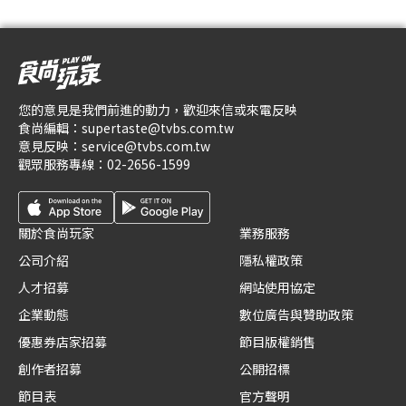
您的意見是我們前進的動力，歡迎來信或來電反映
食尚編輯：
supertaste@tvbs.com.tw
意見反映：
service@tvbs.com.tw
觀眾服務專線：
02-2656-1599
關於食尚玩家
業務服務
公司介紹
隱私權政策
人才招募
網站使用協定
企業動態
數位廣告與贊助政策
優惠券店家招募
節目版權銷售
創作者招募
公開招標
節目表
官方聲明