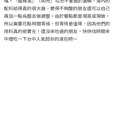
嘴。「酸辣湯」（40元）勾芡不會過於濃稠，湯內的
配料給得真的很大器，覺得不夠酸的朋友還可以自己
再加一點烏醋去做調整。由於餐點都是現蒸或現做，
所以需要花點時間等候，但等待是值得，因為他們的
用料真的很實在！還沒來吃過的朋友，快快找時間來
中壢吃一下台中人氣超夯的湯包吧～