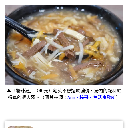
▲「酸辣湯」（40元）勾芡不會過於濃稠，湯內的配料給
得真的很大器。（圖片來源：
Ann•榜哥•生活事務所
）