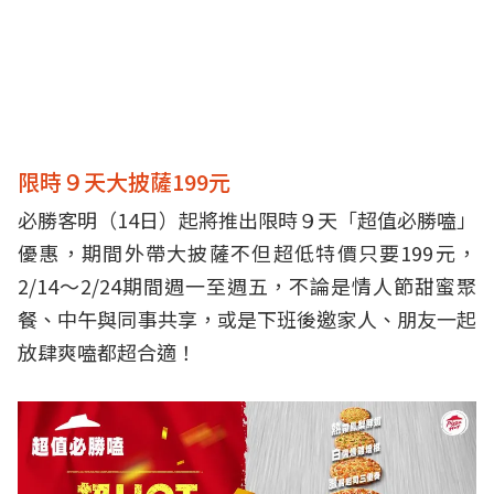
限時９天大披薩199元
必勝客明（14日）起將推出限時９天「超值必勝嗑」
優惠，期間外帶大披薩不但超低特價只要199元，
2/14～2/24期間週一至週五，不論是情人節甜蜜聚
餐、中午與同事共享，或是下班後邀家人、朋友一起
放肆爽嗑都超合適！