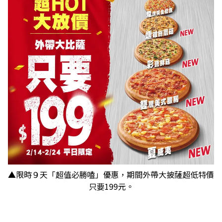
▲限時９天「超值必勝嗑」優惠，期間外帶大披薩超低特價
只要199元。