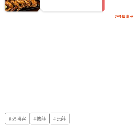
更多優惠
#
必勝客
#
披薩
#
比薩