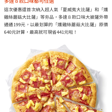
多達８款口味都可任選
這次優惠還首次納入超人氣「夏威夷大比薩」和「燻
雞絲蘑菇大比薩」等夯品，多達８款口味大披薩外帶
通通199元，以最划算的「燻雞絲蘑菇大比薩」原價
640元計算，最高就可現省441元啦！