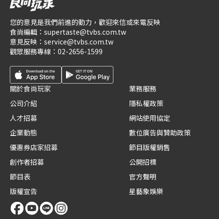
您的意見是我們前進的動力，歡迎來信或來電反映
食尚編輯：
supertaste@tvbs.com.tw
意見反映：
service@tvbs.com.tw
觀眾服務專線：
02-2656-1599
關於食尚玩家
業務服務
公司介紹
隱私權政策
人才招募
網站使用協定
企業動態
數位廣告與贊助政策
優惠券店家招募
節目版權銷售
創作者招募
公開招標
節目表
官方聲明
版權宣告
星藝象娛樂