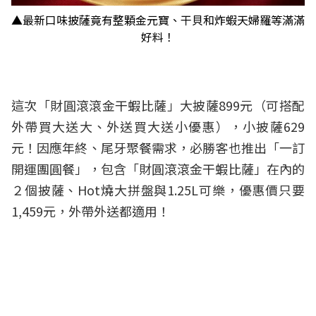
▲最新口味披薩竟有整顆金元寶、干貝和炸蝦天婦羅等滿滿
好料！
這次「財圓滾滾金干蝦比薩」大披薩899元（可搭配
外帶買大送大、外送買大送小優惠），小披薩629
元！因應年終、尾牙聚餐需求，必勝客也推出「一訂
開運團圓餐」，包含「財圓滾滾金干蝦比薩」在內的
２個披薩、Hot燒大拼盤與1.25L可樂，優惠價只要
1,459元，外帶外送都適用！