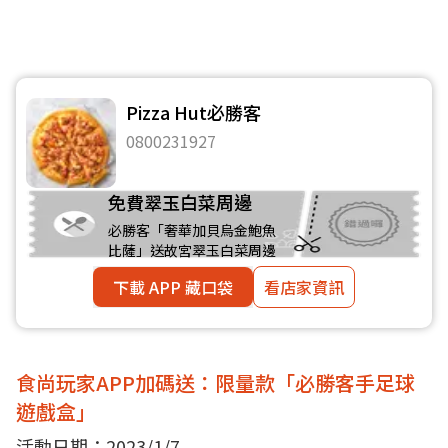
Pizza Hut必勝客
0800231927
免費翠玉白菜周邊
必勝客「奢華加貝烏金鮑魚
比薩」送故宮翠玉白菜周邊
下載 APP 藏口袋
看店家資訊
食尚玩家APP加碼送：限量款「必勝客手足球
遊戲盒」
活動日期：2023/1/7