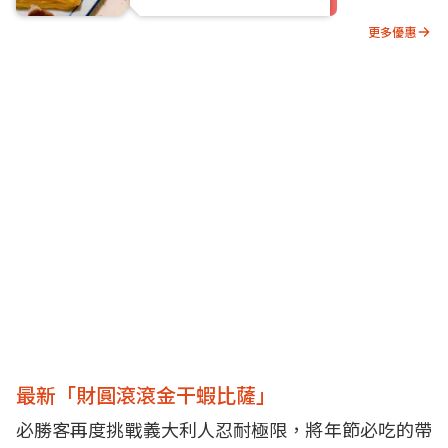
更多優惠
最新「財圓滾滾金干蝦比薩」
必勝客再度挑戰義大利人忍耐極限，將年節必吃的帶