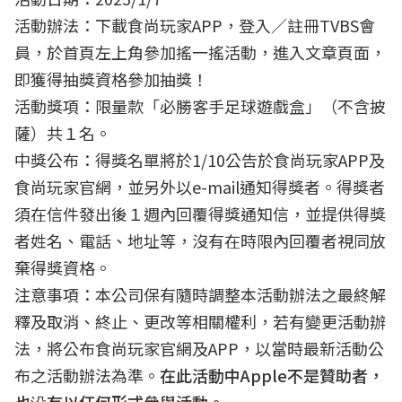
活動辦法：
下載食尚玩家APP
，登入／註冊TVBS會
員，於首頁左上角參加搖一搖活動，進入文章頁面，
即獲得抽獎資格參加抽獎！
活動獎項：限量款「必勝客手足球遊戲盒」（不含披
薩）共１名。
中獎公布：得獎名單將於1/10公告於食尚玩家APP及
食尚玩家官網，並另外以e-mail通知得獎者。得獎者
須在信件發出後１週內回覆得獎通知信，並提供得獎
者姓名、電話、地址等，沒有在時限內回覆者視同放
棄得獎資格。
注意事項：本公司保有隨時調整本活動辦法之最終解
釋及取消、終止、更改等相關權利，若有變更活動辦
法，將公布食尚玩家官網及APP，以當時最新活動公
布之活動辦法為準。
在此活動中Apple不是贊助者，