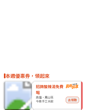
本週優惠券，領起來
招牌酸辣湯免費
喝
高雄・鳳山區
去領取
今鼎手工水餃