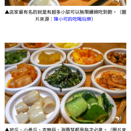
▲店家最有名的就是有超多小菜可以無限續碗吃到飽。（圖
片來源：
陳小可的吃喝玩樂
）
▲地瓜、小黃瓜、杏鮑菇、海帶芽都是每次必拿。（圖片來