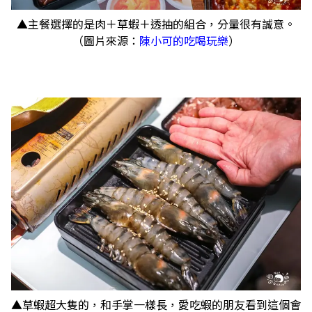
▲主餐選擇的是肉＋草蝦＋透抽的組合，分量很有誠意。
（圖片來源：
陳小可的吃喝玩樂
）
▲草蝦超大隻的，和手掌一樣長，愛吃蝦的朋友看到這個會