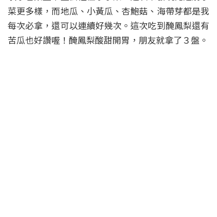
菜更多樣，而地瓜、小黃瓜、杏鮑菇、海帶芽都是我
每次必拿，還可以連續好幾次。這次吃到醃鳳梨還有
苦瓜也好讚喔！醃鳳梨酸甜開胃，朋友就拿了３盤。