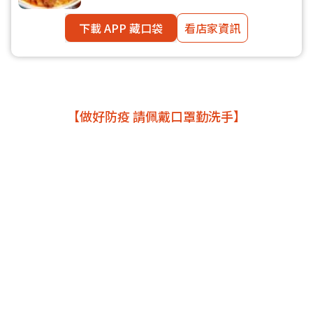
下載 APP 藏口袋
看店家資訊
【做好防疫 請佩戴口罩勤洗手】