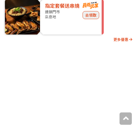
指定套餐送串燒
連鎖門市
去領取
柒息地
更多優惠