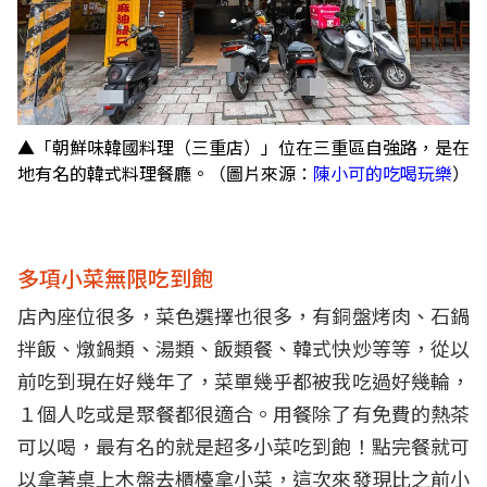
▲「朝鮮味韓國料理（三重店）」位在三重區自強路，是在
地有名的韓式料理餐廳。（圖片來源：
陳小可的吃喝玩樂
）
多項小菜無限吃到飽
店內座位很多，菜色選擇也很多，有銅盤烤肉、石鍋
拌飯、燉鍋類、湯類、飯類餐、韓式快炒等等，從以
前吃到現在好幾年了，菜單幾乎都被我吃過好幾輪，
１個人吃或是聚餐都很適合。用餐除了有免費的熱茶
可以喝，最有名的就是超多小菜吃到飽！點完餐就可
以拿著桌上木盤去櫃檯拿小菜，這次來發現比之前小