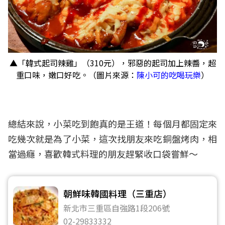
▲「韓式起司辣雞」（310元），邪惡的起司加上辣醬，超
重口味，嫩口好吃。（圖片來源：
陳小可的吃喝玩樂
）
總結來說，小菜吃到飽真的是王道！每個月都固定來
吃幾次就是為了小菜，這次找朋友來吃銅盤烤肉，相
當過癮，喜歡韓式料理的朋友趕緊收口袋嘗鮮～
朝鮮味韓國料理（三重店）
新北市三重區自強路1段206號
02-29833332