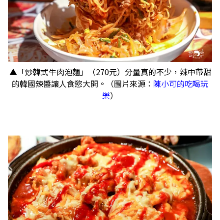
​​​​​​​▲「炒韓式牛肉泡麵」（270元）分量真的不少，辣中帶甜
的韓國辣醬讓人食慾大開。（圖片來源：
陳小可的吃喝玩
樂
）