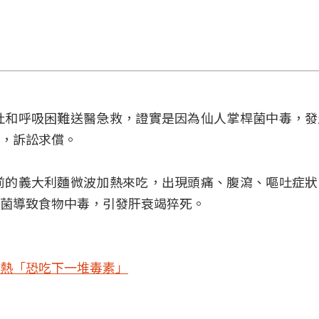
吐和呼吸困難送醫急救，證實是因為仙人掌桿菌中毒，發
，訴訟求償。
前的義大利麵微波加熱來吃，出現頭痛、腹瀉、嘔吐症狀
菌導致食物中毒，引發肝衰竭猝死。
熱「恐吃下一堆毒素」