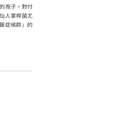
的孢子。對付
仙人掌桿菌尤
飯症候群」的