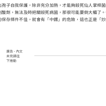
出孢子自我保護，除非充分加熱，才能夠殺死仙人掌桿菌
制酸劑，無法及時把關殺死病菌，那很可能要倒大楣了。
的保存條件不佳，就會有「中鏢」的危險，這也正是「炒
廣告 - 內文
未完請往
下捲動