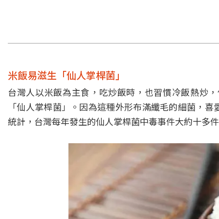
米飯易滋生「仙人掌桿菌」
台灣人以米飯為主食，吃炒飯時，也習慣冷飯熱炒，
「仙人掌桿菌」。因為這種外形布滿纖毛的細菌，喜
統計，台灣每年發生的仙人掌桿菌中毒事件大約十多件，