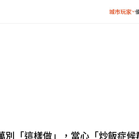
城市玩家
萬別「這樣做」，當心「炒飯症候