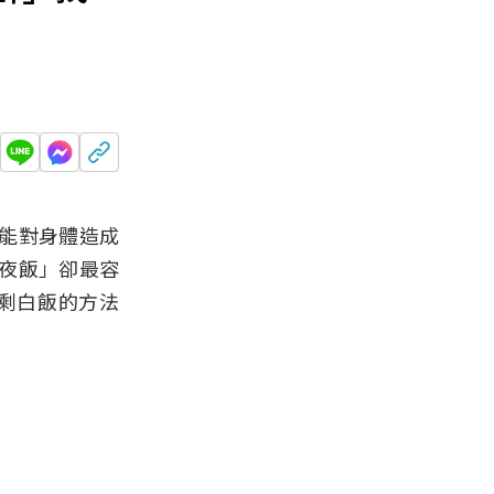
能對身體造成
夜飯」卻最容
剩白飯的方法