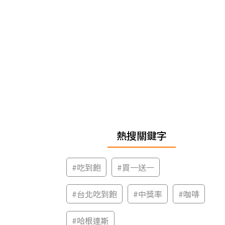
熱搜關鍵字
#
吃到飽
#
買一送一
#
台北吃到飽
#
中獎率
#
咖啡
#
哈根達斯