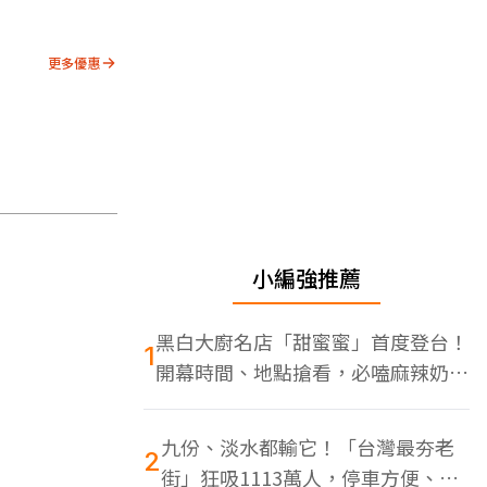
更多優惠
小編強推薦
黑白大廚名店「甜蜜蜜」首度登台！
1
開幕時間、地點搶看，必嗑麻辣奶油
蝦
九份、淡水都輸它！「台灣最夯老
2
街」狂吸1113萬人，停車方便、特