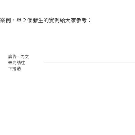
案例，舉２個發生的實例給大家參考：
廣告 - 內文
未完請往
下捲動