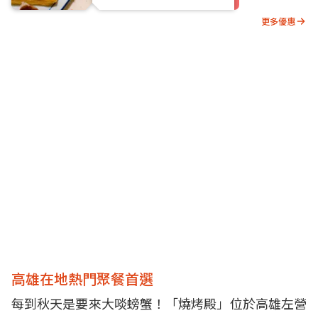
更多優惠
高雄在地熱門聚餐首選
每到秋天是要來大啖螃蟹！「燒烤殿」位於高雄左營