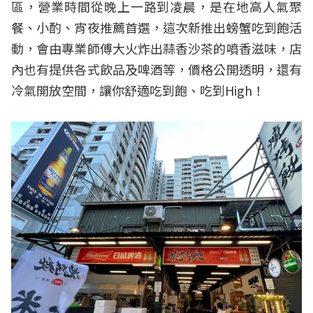
區，營業時間從晚上一路到凌晨，是在地高人氣聚
餐、小酌、宵夜推薦首選，這次新推出螃蟹吃到飽活
動，會由專業師傅大火炸出蒜香沙茶的噴香滋味，店
內也有提供各式飲品及啤酒等，價格公開透明，還有
冷氣開放空間，讓你舒適吃到飽、吃到High！