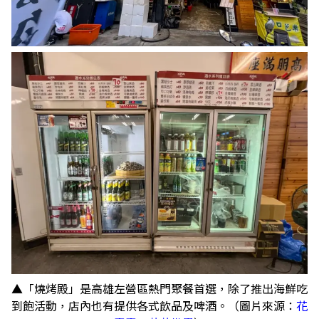
▲「燒烤殿」是高雄左營區熱門聚餐首選，除了推出海鮮吃
到飽活動，店內也有提供各式飲品及啤酒。（圖片來源：
花