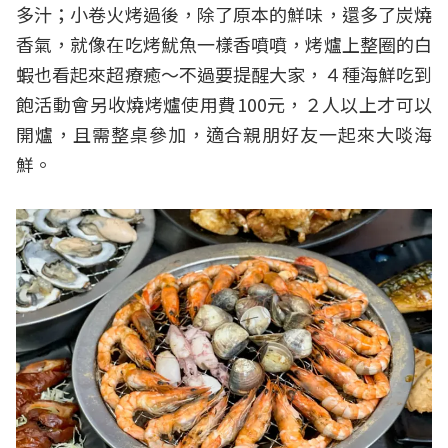
多汁；小卷火烤過後，除了原本的鮮味，還多了炭燒
香氣，就像在吃烤魷魚一樣香噴噴，烤爐上整圈的白
蝦也看起來超療癒～不過要提醒大家，４種海鮮吃到
飽活動會另收燒烤爐使用費100元，２人以上才可以
開爐，且需整桌參加，適合親朋好友一起來大啖海
鮮。