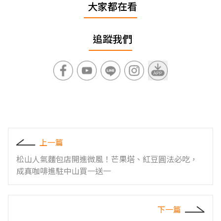
大家都在看
追蹤我們
上一篇
松山人氣麵包店開進微風！芒果塔、紅豆圓法必吃，
成真咖啡進駐中山買一送一
下一篇