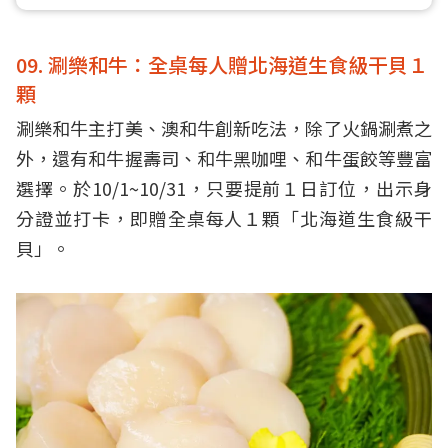
09. 涮樂和牛：全桌每人贈北海道生食級干貝１
顆
涮樂和牛主打美、澳和牛創新吃法，除了火鍋涮煮之
外，還有和牛握壽司、和牛黑咖哩、和牛蛋餃等豐富
選擇。於10/1~10/31，只要提前１日訂位，出示身
分證並打卡，即贈全桌每人１顆「北海道生食級干
貝」。