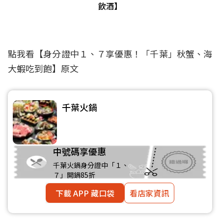
飲酒】
點我看【
身分證中１、７享優惠！「千葉」秋蟹、海
大蝦吃到飽
】原文
千葉火鍋
中號碼享優惠
千葉火鍋身分證中「１、
７」開鍋85折
下載 APP 藏口袋
看店家資訊