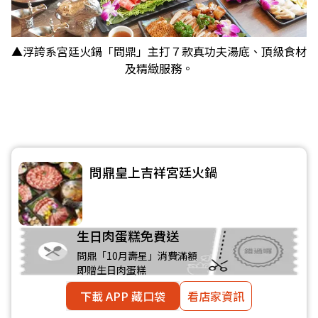
▲浮誇系宮廷火鍋「問鼎」主打７款真功夫湯底、頂級食材
及精緻服務。
問鼎皇上吉祥宮廷火鍋
生日肉蛋糕免費送
問鼎「10月壽星」消費滿額
即贈生日肉蛋糕
下載 APP 藏口袋
看店家資訊