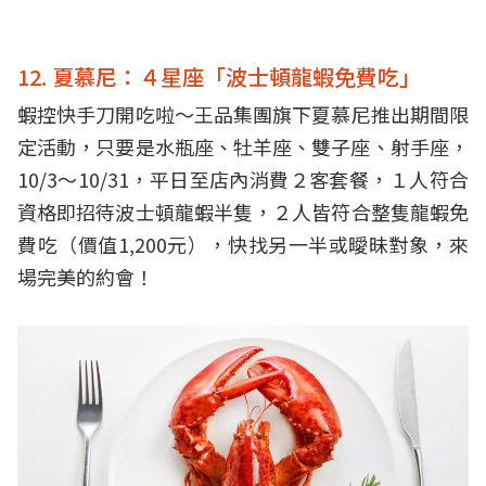
12. 夏慕尼：４星座「波士頓龍蝦免費吃」
蝦控快手刀開吃啦～王品集團旗下夏慕尼推出期間限
定活動，只要是水瓶座、牡羊座、雙子座、
射手座，
10/3～10/31，平日至店內消費２客套餐，１人符合
資格即招待波士頓龍蝦半隻，２人皆符合整隻龍蝦免
費吃（價值1,200元），快找另一半或曖昧對象，來
場完美的約會！