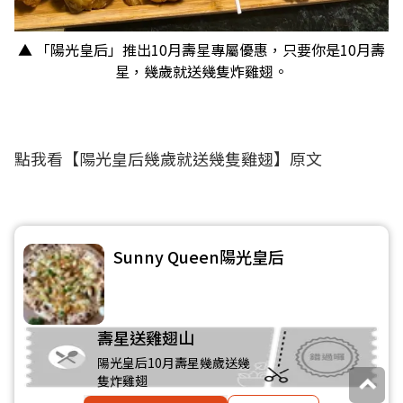
▲ 「陽光皇后」推出10月壽星專屬優惠，只要你是10月壽
星，幾歲就送幾隻炸雞翅。
點我看【
陽光皇后幾歲就送幾隻雞翅
】原文
Sunny Queen陽光皇后
壽星送雞翅山
陽光皇后10月壽星幾歲送幾
隻炸雞翅