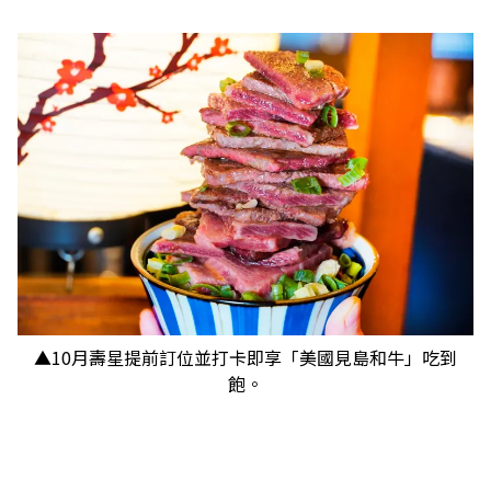
▲10月壽星提前訂位並打卡即享「美國見島和牛」吃到
飽。