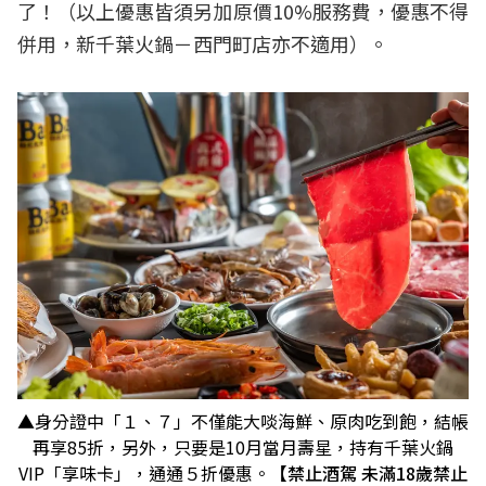
了！（以上優惠皆須另加原價10%服務費，優惠不得
併用，新千葉火鍋－西門町店亦不適用）。
▲身分證中「１、７」不僅能大啖海鮮、原肉吃到飽，結帳
再享85折，另外，只要是10月當月壽星，持有千葉火鍋
VIP「享味卡」，通通５折優惠。
【禁止酒駕 未滿18歲禁止