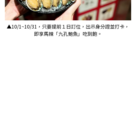
▲10/1~10/31，只要提前１日訂位，出示身分證並打卡，
即享馬辣「九孔鮑魚」吃到飽。