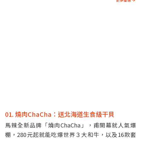
01. 燒肉ChaCha：送北海道生食級干貝
馬辣全新品牌「燒肉ChaCha」，甫開幕就人氣爆
棚，280元起就能吃爆世界３大和牛，以及16款套