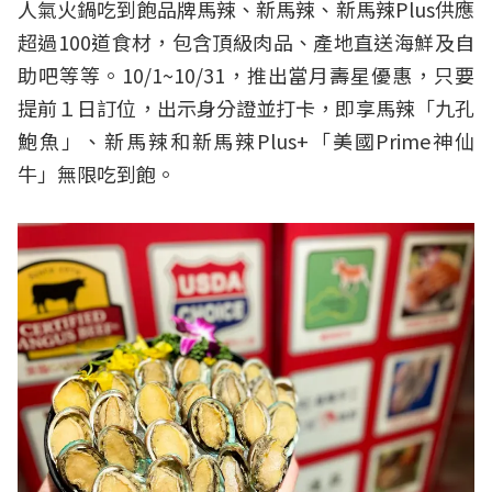
人氣火鍋吃到飽品牌馬辣、新馬辣、新馬辣Plus供應
超過100道食材，包含頂級肉品、產地直送海鮮及自
助吧等等。10/1~10/31，推出當月壽星優惠，只要
提前１日訂位，出示身分證並打卡，即享馬辣「九孔
鮑魚」、新馬辣和新馬辣Plus+「美國Prime神仙
牛」無限吃到飽。