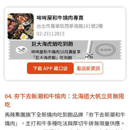
哞哞屋和牛燒肉專賣
台北市萬華區西寧南路161號2樓
02-23112815
巨大海虎蝦吃到飽
哞哞屋和牛燒肉10月壽星享
「巨大海虎蝦」吃到飽
下載 APP 藏口袋
看店家資訊
04. 夯下去新潮和牛燒肉：北海道大帆立貝無限
吃
馬辣集團旗下全新燒肉吃到飽品牌「夯下去新潮和牛
燒肉」，主打和牛多種吃法與厚切牛排無限量供應。