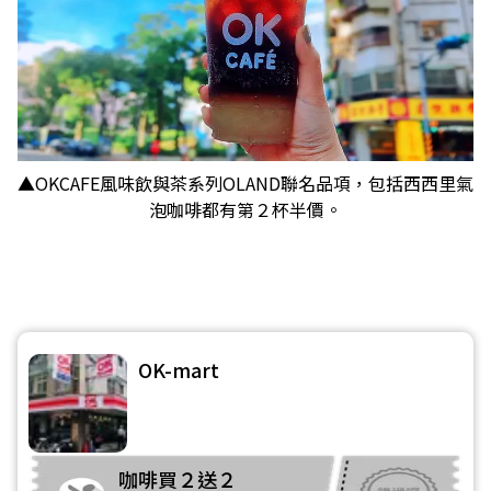
▲OKCAFE風味飲與茶系列OLAND聯名品項，包括西西里氣
泡咖啡都有第２杯半價。
OK-mart
咖啡買２送２