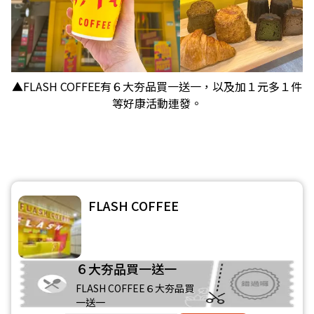
▲FLASH COFFEE有６大夯品買一送一，以及加１元多１件
等好康活動連發。
FLASH COFFEE
６大夯品買一送一
FLASH COFFEE６大夯品買
一送一