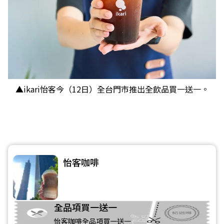
▲ikari怡客今（12日）全台門市推出全飲品買一送一。
怡客咖啡
全品項買一送一
怡客咖啡全品項買一送一