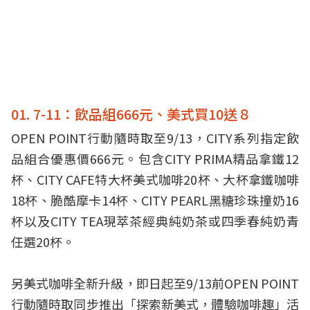
01. 7-11：飲品組666元、美式買10送８
OPEN POINT行動隨時取至9/13，CITY系列指定飲
品組合優惠價666元。包含CITY PRIMA精品拿鐵12
杯、CITY CAFE特大杯美式咖啡20杯、大杯拿鐵咖啡
18杯、脆酷摩卡14杯、CITY PEARL黑糖珍珠撞奶16
杯以及CITY TEA現萃茶經典純奶茶或四季春純奶青
任選20杯。
另美式咖啡全新升級，即日起至9/13前OPEN POINT
行動隨時取同步推出「探索新美式，體驗咖啡趣」活