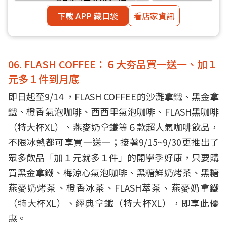
下載 APP 藏口袋
看店家資訊
06. FLASH COFFEE：６大夯品買一送一、加１
元多１件到月底
即日起至9/14 ，FLASH COFFEE的沙灘拿鐵、黑金拿
鐵、橙香氣泡咖啡、西西里氣泡咖啡、FLASH黑咖啡
（特大杯XL）、燕麥奶拿鐵等６款超人氣咖啡飲品，
不限冰熱都可享買一送一；接著9/15~9/30更推出了
眾多飲品「加１元就多１件」的開學季好康，只要購
買黑金拿鐵、梅涼心氣泡咖啡、黑糖鮮奶烤茶、黑糖
燕麥奶烤茶、橙香冰茶、FLASH萃茶、燕麥奶拿鐵
（特大杯XL）、經典拿鐵（特大杯XL），即享此優
惠。