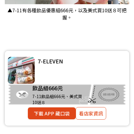
▲7-11有各種飲品優惠組666元，以及美式買10送８可把
握。
7-ELEVEN
飲品組666元
7-11飲品組666元、美式買
10送８
下載 APP 藏口袋
看店家資訊