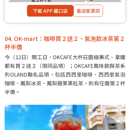
下載 APP 藏口袋
看店家資訊
04. OK-mart：咖啡買２送２、氣泡飲冰茶第２
杯半價
今（12日）開工日，OKCAFE大杯莊園級美式、拿鐵
都有買２送２（限同品項）；OKCAFE風味飲與茶系
列OLAND聯名品項，包括西西里咖啡、西西里氣泡
咖啡、鳳梨冰茶、鳳梨蘋果果粒茶，則有任選第２杯
半價。