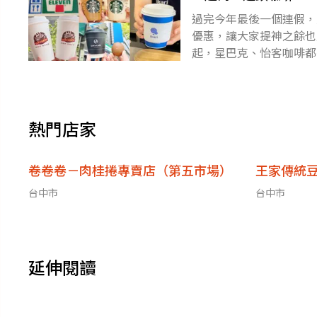
過完今年最後一個連假，
優惠，讓大家提神之餘也
起，星巴克、怡客咖啡都有
件７折、珍珠飲第２杯半
熱門店家
卷卷卷－肉桂捲專賣店（第五市場）
王家傳統
台中市
台中市
延伸閱讀