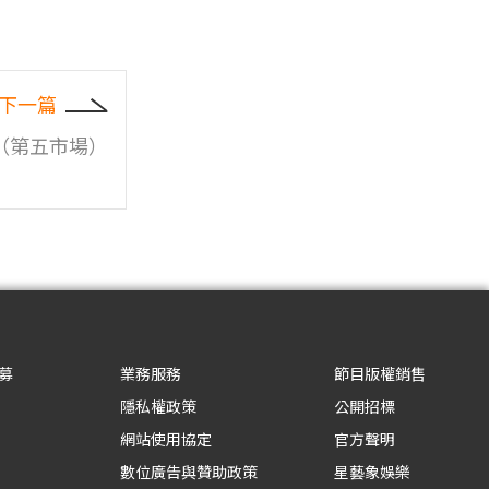
下一篇
（第五市場）
募
業務服務
節目版權銷售
隱私權政策
公開招標
網站使用協定
官方聲明
數位廣告與贊助政策
星藝象娛樂