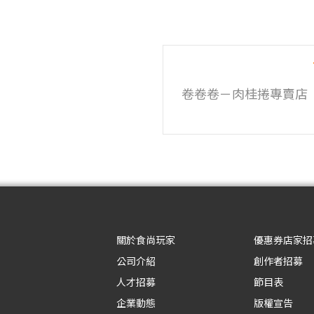
卷卷卷－肉桂捲專賣店
關於食尚玩家
優惠券店家招
公司介紹
創作者招募
人才招募
節目表
企業動態
版權宣告