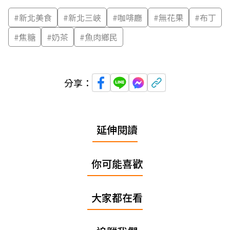
#
新北美食
#
新北三峽
#
咖啡廳
#
無花果
#
布丁
#
焦糖
#
奶茶
#
魚肉鄉民
分享：
延伸閱讀
你可能喜歡
大家都在看