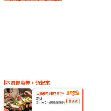
本週優惠券，領起來
火鍋吃到飽８折
高雄
去領取
Smile One精緻涮涮鍋