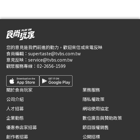
您的意見是我們前進的動力，歡迎來信或來電反映
食尚編輯：
supertaste@tvbs.com.tw
意見反映：
service@tvbs.com.tw
觀眾服務專線：
02-2656-1599
關於食尚玩家
業務服務
公司介紹
隱私權政策
人才招募
網站使用協定
企業動態
數位廣告與贊助政策
優惠券店家招募
節目版權銷售
創作者招募
公開招標