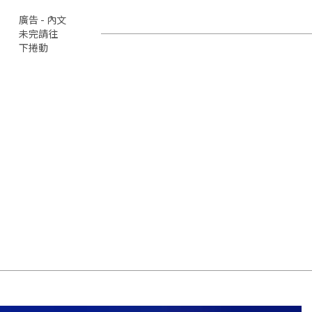
廣告 - 內文
未完請往
下捲動