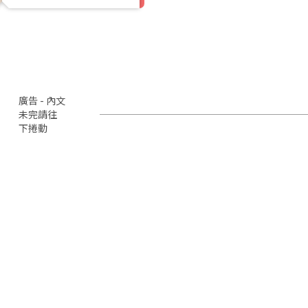
廣告 - 內文
未完請往
下捲動