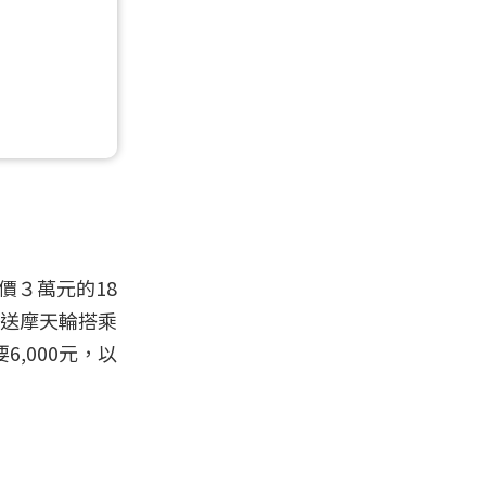
價３萬元的18
贈送摩天輪搭乘
,000元，以