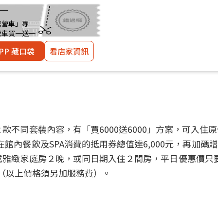
一
露營車」專
營車買一送一
PP 藏口袋
看店家資訊
２款不同套裝內容，有「買6000送6000」方案，可入住原
在館內餐飲及SPA消費的抵用券總值達6,000元，再加碼
或雅緻家庭房２晚，或同日期入住２間房，平日優惠價只要6
起（以上價格須另加服務費）。