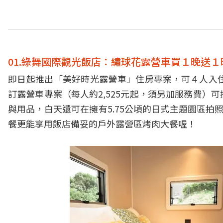
01.綠舞國際觀光飯店：繡球花露營車買１晚送１
即日起推出「美好時光露營車」住房專案，可４人入
訂露營車專案（每人約2,525元起，須另加服務費
與用品，白天還可在擁有5.75公頃的日式主題園區拍
餐更能享用飯店備妥的戶外露營區烤肉大餐喔！