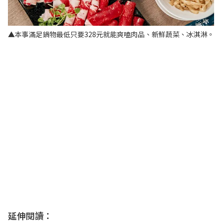
▲本事滿足鍋物最低只要328元就能爽嗑肉品、新鮮蔬菜、冰淇淋。
延伸閱讀：