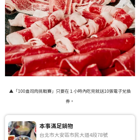
▲「100盎司肉挑戰賽」只要在１小時內吃完就送10張電子兌換
券。
本事滿足鍋物
台北市大安區市民大道4段78號