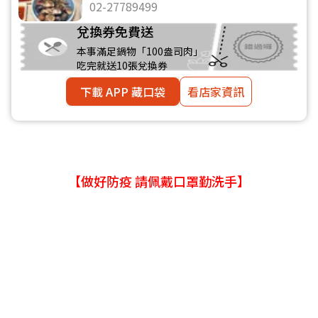
02-27789499
兌換券免費送
本事滿足鍋物「100盎司肉」
吃完就送10張兌換券
下載 APP 藏口袋
看店家資訊
【做好防疫 請佩戴口罩勤洗手】