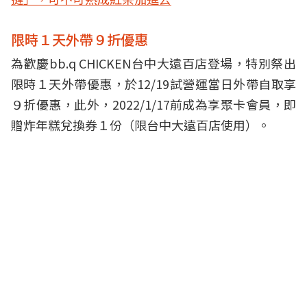
限時１天外帶９折優惠
為歡慶bb.q CHICKEN台中大遠百店登場，特別祭出
限時１天外帶優惠，於12/19試營運當日外帶自取享
９折優惠，此外，2022/1/17前成為享聚卡會員，即
贈炸年糕兌換券１份（限台中大遠百店使用）。