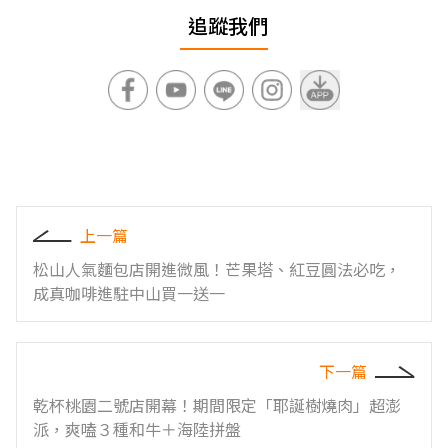
追蹤我們
上一篇
松山人氣麵包店開進微風！芒果塔、紅豆圓法必吃，
成真咖啡進駐中山買一送一
下一篇
乾杯桃園二號店開幕！期間限定「耶誕樹燒肉」超澎
派，爽嗑３種和牛＋海陸拼盤