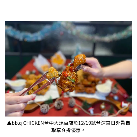
▲bb.q CHICKEN台中大遠百店於12/19試營運當日外帶自
取享９折優惠。