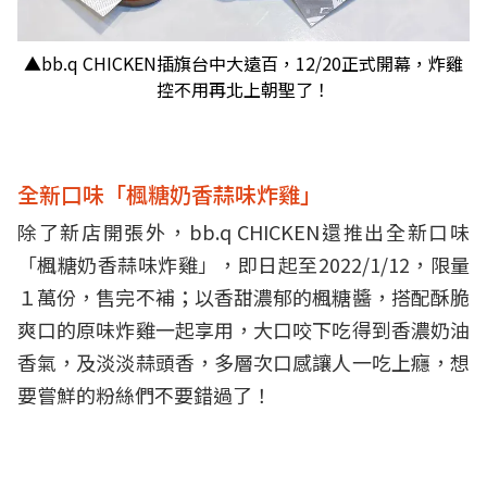
▲bb.q CHICKEN插旗台中大遠百，12/20正式開幕，炸雞
控不用再北上朝聖了！
全新口味「楓糖奶香蒜味炸雞」
除了新店開張外，bb.q CHICKEN還推出全新口味
「楓糖奶香蒜味炸雞」，即日起至2022/1/12，限量
１萬份，售完不補；以香甜濃郁的楓糖醬，搭配酥脆
爽口的原味炸雞一起享用，大口咬下吃得到香濃奶油
香氣，及淡淡蒜頭香，多層次口感讓人一吃上癮，想
要嘗鮮的粉絲們不要錯過了！