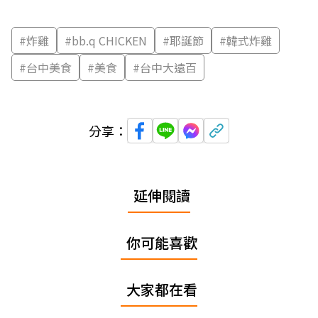
#
炸雞
#
bb.q CHICKEN
#
耶誕節
#
韓式炸雞
#
台中美食
#
美食
#
台中大遠百
分享：
延伸閱讀
你可能喜歡
大家都在看