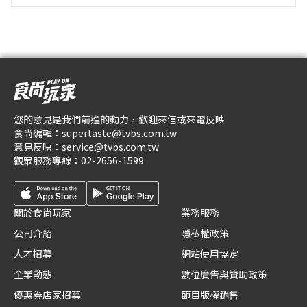
您的意見是我們前進的動力，歡迎來信或來電反映
食尚編輯：
supertaste@tvbs.com.tw
意見反映：
service@tvbs.com.tw
觀眾服務專線：
02-2656-1599
關於食尚玩家
業務服務
公司介紹
隱私權政策
人才招募
網站使用協定
企業動態
數位廣告與贊助政策
優惠券店家招募
節目版權銷售