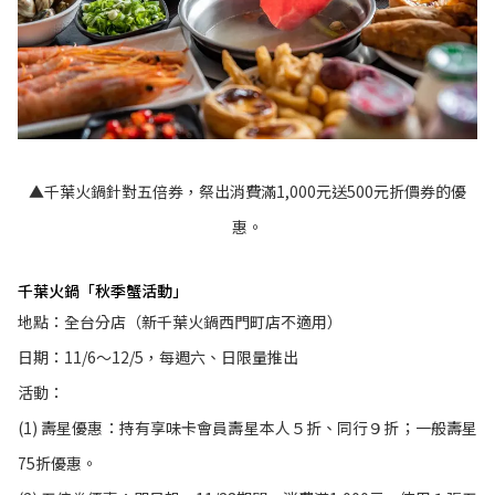
▲千葉火鍋針對五倍券，祭出消費滿1,000元送500元折價券的優
惠。
千葉火鍋「秋季蟹活動」
地點：全台分店（新千葉火鍋西門町店不適用）
日期：11/6～12/5，每週六、日限量推出
活動：
(1) 壽星優惠：持有享味卡會員壽星本人５折、同行９折；一般壽星
75折優惠。