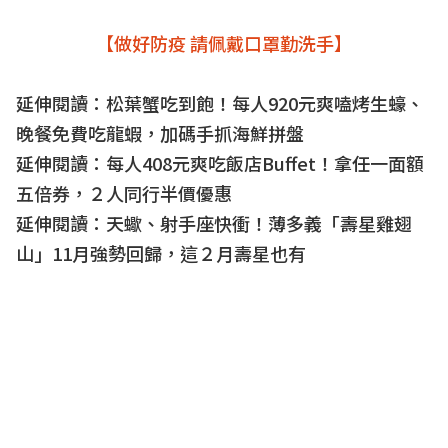
【做好防疫 請佩戴口罩勤洗手】
延伸閱讀：
松葉蟹吃到飽！每人920元爽嗑烤生蠔、
晚餐免費吃龍蝦，加碼手抓海鮮拼盤
延伸閱讀：
每人408元爽吃飯店Buffet！拿任一面額
五倍券，２人同行半價優惠
延伸閱讀：
天蠍、射手座快衝！薄多義「壽星雞翅
山」11月強勢回歸，這２月壽星也有