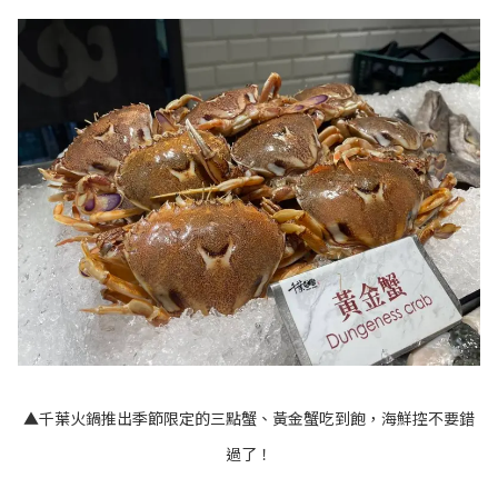
▲千葉火鍋推出季節限定的三點蟹、黃金蟹吃到飽，海鮮控不要錯
過了！