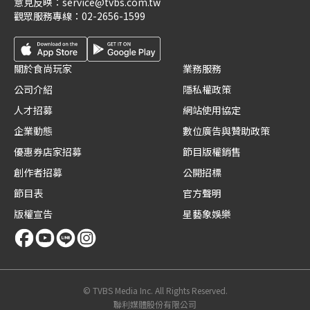
意見反映：
service@tvbs.com.tw
觀眾服務專線：
02-2656-1599
關於食尚玩家
業務服務
公司介紹
隱私權政策
人才招募
網站使用協定
企業動態
數位廣告與贊助政策
優惠券店家招募
節目版權銷售
創作者招募
公開招標
節目表
官方聲明
版權宣告
星藝象娛樂
© TVBS Media Inc. All Rights Reserved.
聯利媒體股份有限公司