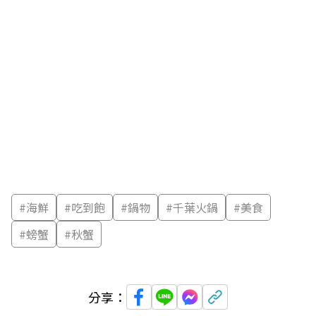
#
海鮮
#
吃到飽
#
鍋物
#
千葉火鍋
#
美食
#
螃蟹
#
秋蟹
分享：