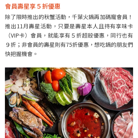
會員壽星享５折優惠
除了限時推出的秋蟹活動，千葉火鍋再加碼寵會員！
推出11月壽星活動，只要是壽星本人且持有享味卡
（VIP卡）會員，就能享有５折超殺優惠，同行也有
９折；非會員的壽星則有75折優惠，想吃鍋的朋友們
快把握機會。