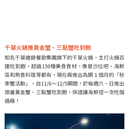
千葉火鍋推黃金蟹、三點蟹吃到飽
知名千葉連鎖餐飲集團旗下的千葉火鍋，主打火鍋百
匯吃到飽，超過150種美食食材，像是沙拉吧、海鮮
區和熟食料理等都有，現在再推出為期１個月的「秋
季蟹活動」，自11/6～12/5期間，於每週六、日推出
限量黃金蟹、三點蟹吃到飽，保證讓海鮮控一次吃個
過癮！