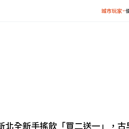
城市玩家
新北全新手搖飲「買二送一」，古