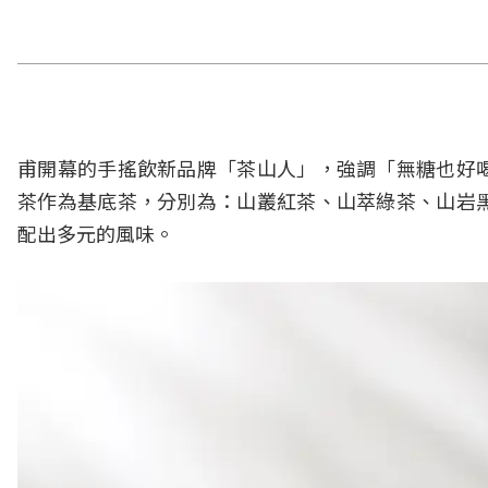
甫開幕的手搖飲新品牌「茶山人」，強調「無糖也好
茶作為基底茶，分別為：山叢紅茶、山萃綠茶、山岩
配出多元的風味。