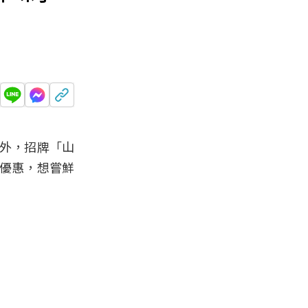
外，招牌「山
的優惠，想嘗鮮