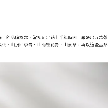
喝」的品牌概念，當初足足花上半年時間，嚴選出５款茶
黑茶、山涓四季青、山雨桂花青、山麥茶，再以這些基茶