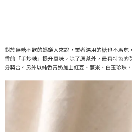
對於無糖不歡的螞蟻人來說，業者選用的糖也不馬虎
香的「手炒糖」提升風味。除了原茶外，最具特色的
分契合。另外以純香青奶加上紅豆、薏米、白玉珍珠，