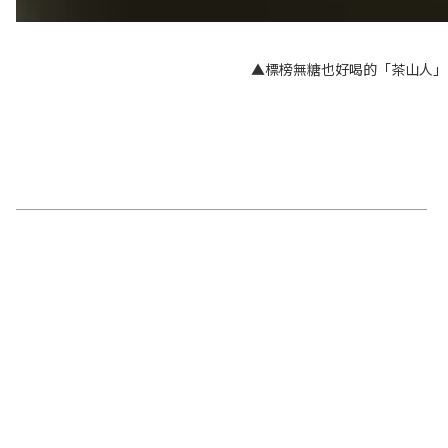
▲標榜無糖也好喝的「茶山人」