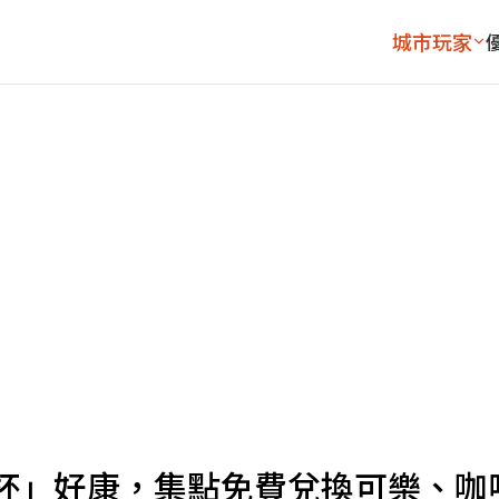
城市玩家
杯」好康，集點免費兌換可樂、咖