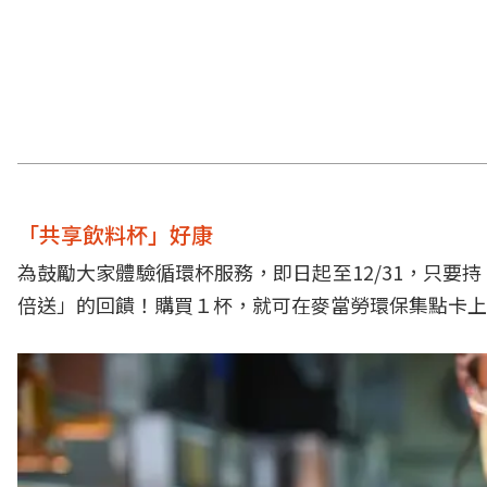
「共享飲料杯」好康
為鼓勵大家體驗循環杯服務，即日起至12/31，只
倍送」的回饋！購買１杯，就可在麥當勞環保集點卡上