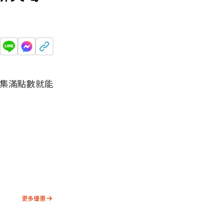
集滿點數就能
更多優惠