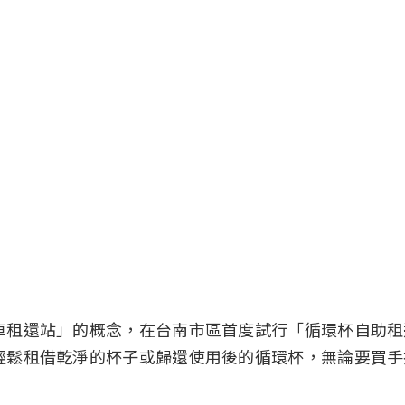
車租還站」的概念，在台南市區首度試行「循環杯自助租
輕鬆租借乾淨的杯子或歸還使用後的循環杯，無論要買手