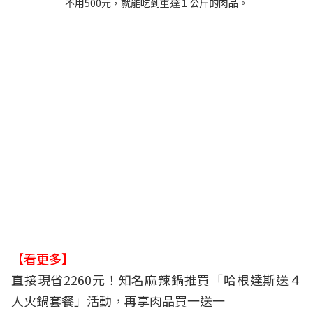
不用500元，就能吃到重達１公斤的肉品。
【看更多】
直接現省2260元！知名麻辣鍋推買「哈根達斯送４
人火鍋套餐」活動，再享肉品買一送一