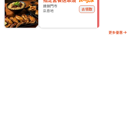
指定套餐送串燒
連鎖門市
去領取
柒息地
更多優惠