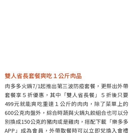
雙人省長套餐爽吃１公斤肉品
肉多多火鍋7/1起推出第三波防疫套餐，更祭出外帶
套餐享５折優惠，其中「雙人省長餐」５折後只要
499元就能爽吃重達１公斤的肉肉，除了菜單上的
600公克肉盤外，綜合時蔬與火鍋丸餃組合也可以分
別換成150公克的豬肉或是雞肉，搭配下載「樂多多
APP」成為會員，外帶取餐時可以立即兌換入會禮