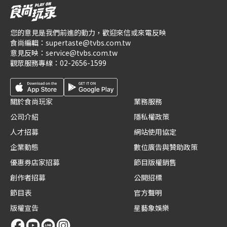
您的意見是我們前進的動力，歡迎來信或來電反映
食尚編輯：
supertaste@tvbs.com.tw
意見反映：
service@tvbs.com.tw
觀眾服務專線：
02-2656-1599
關於食尚玩家
業務服務
公司介紹
隱私權政策
人才招募
網站使用協定
企業動態
數位廣告與贊助政策
優惠券店家招募
節目版權銷售
創作者招募
公開招標
節目表
官方聲明
版權宣告
星藝象娛樂