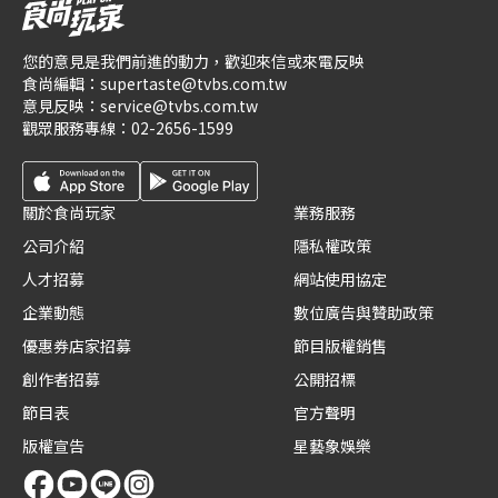
您的意見是我們前進的動力，歡迎來信或來電反映
食尚編輯：
supertaste@tvbs.com.tw
意見反映：
service@tvbs.com.tw
觀眾服務專線：
02-2656-1599
關於食尚玩家
業務服務
公司介紹
隱私權政策
人才招募
網站使用協定
企業動態
數位廣告與贊助政策
優惠券店家招募
節目版權銷售
創作者招募
公開招標
節目表
官方聲明
版權宣告
星藝象娛樂