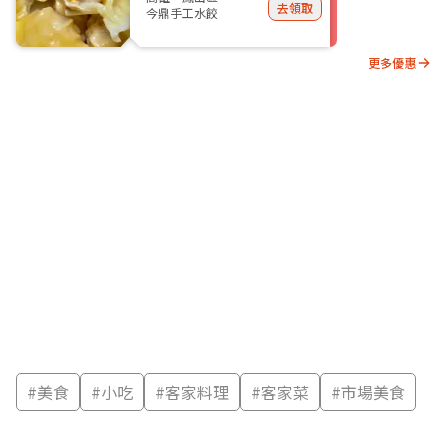
去領取
今鼎手工水餃
更多優惠
#
美食
#
小吃
#
客家料理
#
客家菜
#
市場美食