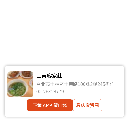
士東客家莊
台北市士林區士東路100號2樓245攤位
02-28328779
下載 APP 藏口袋
看店家資訊