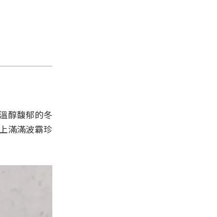
以溫醇馥郁的冬
上滿滿波霸珍