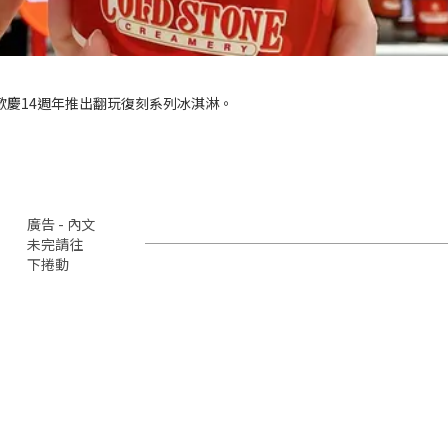
NE歡慶14週年推出翻玩復刻系列冰淇淋。
廣告 - 內文
未完請往
下捲動