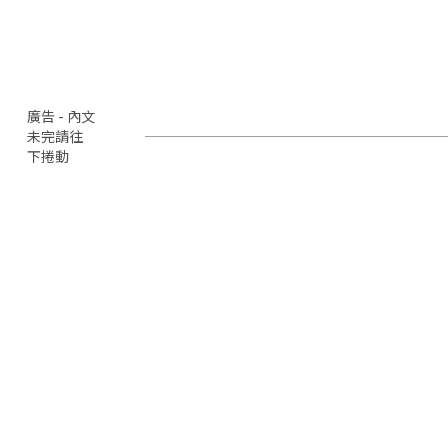
廣告 - 內文
未完請往
下捲動