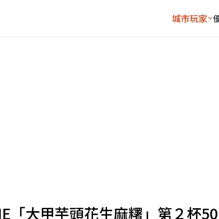
城市玩家
ONE「大甲芋頭花生麻糬」第２杯5