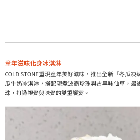
童年滋味化身冰淇淋
COLD STONE重現童年美好滋味，推出全新「冬
瓜牛奶冰淇淋，搭配現煮波霸珍珠與古早味仙草，最
珠，打造視覺與味覺的雙重饗宴。