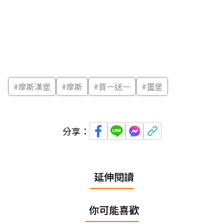
#
摩斯漢堡
#
摩斯
#
買一送一
#
蛋堡
分享：
延伸閱讀
你可能喜歡