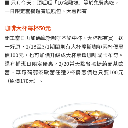
■
只有今天！頂呱呱「10塊雞塊」等於免費爽吃，
一日限定套餐還有呱呱包、大薯都有
咖啡大杯每杯50元
開工當日再加碼摩斯咖啡不論中杯、大杯都有買一送
一好康，2/18至3/1期間則有大杯摩斯咖啡兩杯優惠
價100元，也可加價升級成大杯拿鐵咖啡或卡布奇。
還有補班日限定優惠，2/20當天點餐黑糖蒟蒻茶歐
蕾、草莓蒟蒻茶歐蕾任選2杯優惠價也只要100元
（原價170元）。