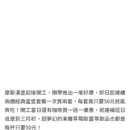
摩斯漢堡迎接開工、開學推出一堆好康，即日起連續
兩週經典蛋堡套餐一次買兩套，每套竟只要50元就能
爽吃！
開工
當日還有咖啡買一送一優惠，就連補班日
或是到三月初，超夢幻的漸層草莓歐蕾等飲品也都是
每杯只要50元！