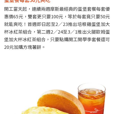
開工當天起，連續兩週摩斯最經典的蛋堡套餐每套優
惠價65元，雙套更只要100元，等於每套竟只要50元
就能爽吃！首週即日起至2／23推出培根雞蛋堡加大
杯冰紅茶組合，第二週2／24至3／1推出火腿歐姆蛋
堡加大杯冰紅茶組合，只要點購開工開學季套餐還可
20元加購方塊薯餅。