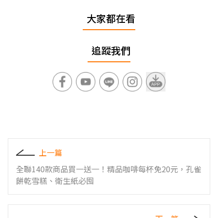
大家都在看
追蹤我們
上一篇
全聯140款商品買一送一！精品咖啡每杯免20元，孔雀
餅乾雪糕、衛生紙必囤