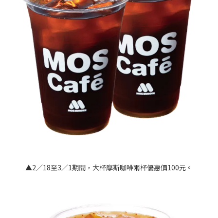
▲2／18至3／1期間，大杯摩斯咖啡兩杯優惠價100元。