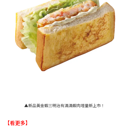
▲新品黃金蝦三明治有滿滿蝦肉增量新上市！
【看更多】