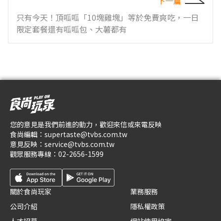
下一篇
只有今天！頂呱呱「10塊雞塊」等於免費爽吃，一日
限定套餐還有呱呱包、大薯都有
您的意見是我們前進的動力，歡迎來信或來電反映
食尚編輯：
supertaste@tvbs.com.tw
意見反映：
service@tvbs.com.tw
觀眾服務專線：
02-2656-1599
關於食尚玩家
業務服務
公司介紹
隱私權政策
人才招募
網站使用協定