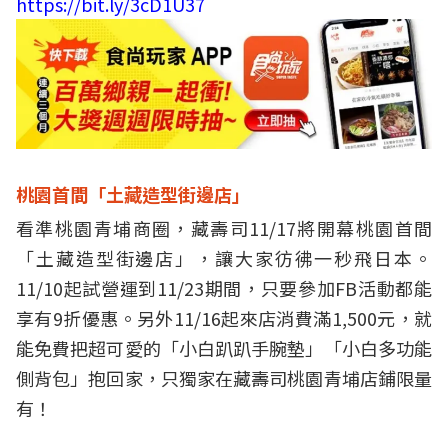
https://bit.ly/3cD1U37
桃園首間「土藏造型街邊店」
看準桃園青埔商圈，藏壽司11/17將開幕桃園首間
「土藏造型街邊店」，讓大家彷彿一秒飛日本。
11/10起試營運到11/23期間，只要參加FB活動都能
享有9折優惠。另外11/16起來店消費滿1,500元，就
能免費把超可愛的「小白趴趴手腕墊」「小白多功能
側背包」抱回家，只獨家在藏壽司桃園青埔店鋪限量
有！