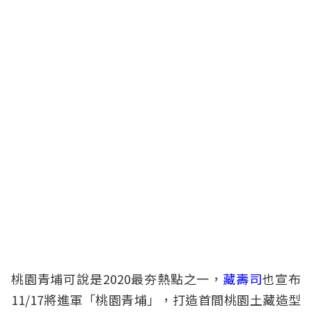
桃園青埔可說是2020最夯熱點之一，
藏壽司
也宣布
11/17將進軍「桃園青埔」，打造首間桃園土藏造型