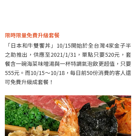
限時限量免費升級套餐
「日本和牛雙饗丼」10/15開始於全台灣4家金子半
之助推出，供應至2021/1/31，單點只要520元，套
餐含一碗海菜味噌湯與一杯特調氣泡飲更超值，只要
555元。而10/15～10/18，每日前50份消費的客人還
可免費升級成套餐！