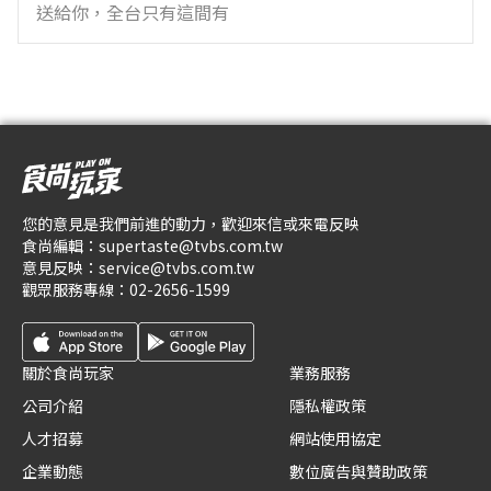
送給你，全台只有這間有
您的意見是我們前進的動力，歡迎來信或來電反映
食尚編輯：
supertaste@tvbs.com.tw
意見反映：
service@tvbs.com.tw
觀眾服務專線：
02-2656-1599
關於食尚玩家
業務服務
公司介紹
隱私權政策
人才招募
網站使用協定
企業動態
數位廣告與贊助政策