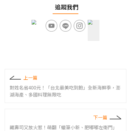
追蹤我們
上一篇
對姓名省400元！「台北最美吃到飽」全新海鮮季，澎
湖海產、多國料理無限吃
下一篇
藏壽司又放火惹！萌翻「蠟筆小新、肥嘟嘟左衛門」