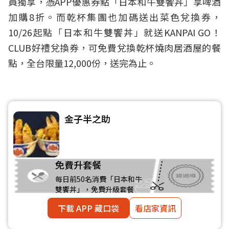
員獨享，憑APP優惠券點「日本和牛雙饗丼」享啤酒
加購8折。而乾杯集團也加碼送出菜色兌換券，
10/26起點「日本和牛雙饗丼」就送KANPAI GO！
CLUB好禮兌換券，可免費兌換乾杯燒肉居酒屋的餐
點，全台限量12,000份，送完為止。
金子半之助
免費升套餐
每日前50名消費「日本和牛
雙饗丼」，免費升級套餐
下載 APP 藏口袋
看店家資訊