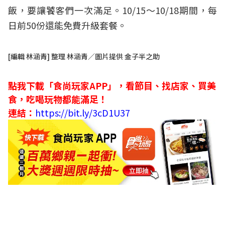
飯，要讓饕客們一次滿足。10/15～10/18期間，每
日前50份還能免費升級套餐。
[編輯 林涵青] 整理 林涵青／圖片提供 金子半之助
點我下載「食尚玩家APP」，看節目、找店家、買美
食，吃喝玩物都能滿足！
連結：
https://bit.ly/3cD1U37