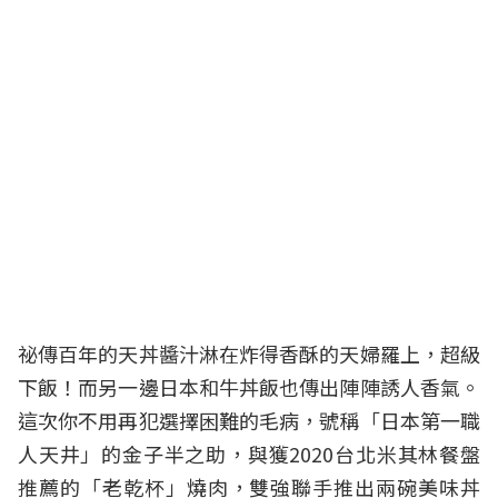
祕傳百年的天丼醬汁淋在炸得香酥的天婦羅上，超級
下飯！而另一邊日本
和牛
丼飯也傳出陣陣誘人香氣。
這次你不用再犯選擇困難的毛病，號稱「日本第一職
人天井」的金子半之助，與獲2020台北米其林餐盤
推薦的「老乾杯」燒肉，雙強聯手推出兩碗美味丼