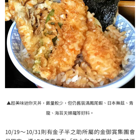
▲超美味迷你天丼，飯量較少，但仍舊裝滿鳳尾蝦、日本舞菇、青
龍、海苔天婦羅等好料。
10/19～10/31則有金子半之助所屬的金御賞集團會