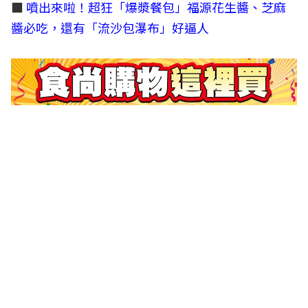
■
噴出來啦！超狂「爆漿餐包」福源花生醬、芝麻
醬必吃，還有「流沙包瀑布」好逼人