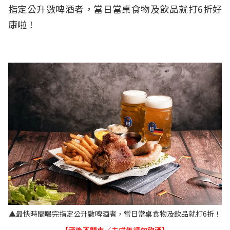
指定公升數啤酒者，當日當桌食物及飲品就打6折好
康啦！
▲最快時間喝完指定公升數啤酒者，當日當桌食物及飲品就打6折！