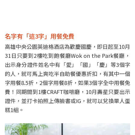
名字有「這3字」用餐免費
高雄中央公園英迪格酒店為歡慶國慶，即日起至10月
31日只要到2樓吃到飽餐廳Wok on the Park餐廳，
出示身分證件姓名中有「愛」「國」「慶」等3個字
的人，就可馬上爽吃半自助餐優惠折扣，有其中一個
字用餐8.5折，2個字用餐8折，如果3個字全中用餐免
費！同期間到1樓CRAFT咖啡廳，10月壽星只要出示
證件，並打卡拍照上傳臉書或IG，就可以兌換單人蛋
糕1組。