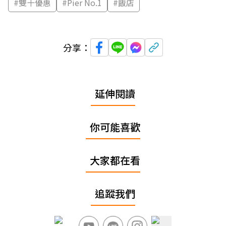
#
雙十優惠
#
Pier No.1
#
飯店
分享：
延伸閱讀
你可能喜歡
大家都在看
追蹤我們