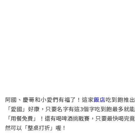
阿國、慶哥和小愛們有福了！這家
飯店
吃到飽推出
「愛國」好康，只要名字有這3個字吃到飽最多就能
「用餐免費」！還有喝啤酒挑戰賽，只要最快喝完竟
然可以「整桌打折」喔！