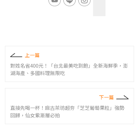
上一篇
對姓名省400元！「台北最美吃到飽」全新海鮮季，澎
湖海產、多國料理無限吃
下一篇
直接先喝一杯！麻古茶坊超夯「芝芝葡萄果粒」強勢
回歸，仙女紫漸層必拍