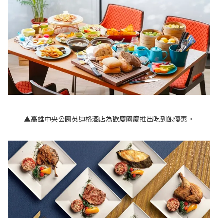
▲高雄中央公園英迪格酒店為歡慶國慶推出吃到飽優惠。