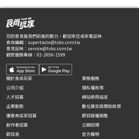
您的意見是我們前進的動力，歡迎來信或來電反映
食尚編輯：
supertaste@tvbs.com.tw
意見反映：
service@tvbs.com.tw
觀眾服務專線：
02-2656-1599
關於食尚玩家
業務服務
公司介紹
隱私權政策
人才招募
網站使用協定
企業動態
數位廣告與贊助政策
優惠券店家招募
節目版權銷售
創作者招募
公開招標
節目表
官方聲明