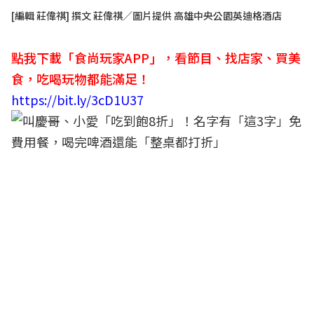
[編輯 莊偉祺] 撰文 莊偉祺／圖片提供 高雄中央公園英迪格酒店
點我下載「食尚玩家APP」，看節目、找店家、買美
食，吃喝玩物都能滿足！
https://bit.ly/3cD1U37