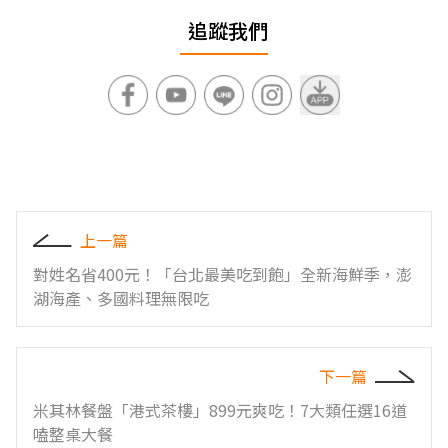
追蹤我們
上一篇
對姓名省400元！「台北最美吃到飽」全新海鮮季，澎
湖海產、多國料理無限吃
下一篇
米其林餐盤「港式茶樓」899元爽吃！7大類任選16道
嗑整桌大餐