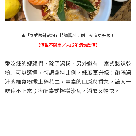
▲「泰式酸辣乾粉」特調醬料比例，辣度更升級！
【酒後不開車／未成年請勿飲酒】
愛吃辣的鄉親們，除了湯粉，另外還有「泰式酸辣乾
粉」可以選擇，特調醬料比例，辣度更升級！飽滿湯
汁的細寬粉撒上碎花生，豐富的口感與香氣，讓人一
吃停不下來；搭配臺式檸檬沙瓦，消暑又暢快。