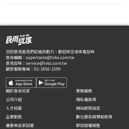
您的意見是我們前進的動力，歡迎來信或來電反映
食尚編輯：
supertaste@tvbs.com.tw
意見反映：
service@tvbs.com.tw
觀眾服務專線：
02-2656-1599
關於食尚玩家
業務服務
公司介紹
隱私權政策
人才招募
網站使用協定
企業動態
數位廣告與贊助政策
優惠券店家招募
節目版權銷售