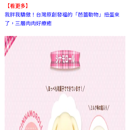
【看更多】
我胖我驕傲！台灣原創發福的「芭蕾動物」扭蛋來
了，三層肉肉好療癒