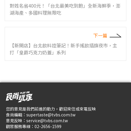
對姓名省400元！「台北最美吃到飽」全新海鮮季，澎
湖海產、多國料理無限吃
下一篇
【新開店】台北飲料控筆記！新手搖飲插旗夜市，主
打「皇爵巧克力奶蓋」系列
您的意見是我們前進的動力，歡迎來信或來電反映
食尚編輯：
supertaste@tvbs.com.tw
意見反映：
service@tvbs.com.tw
觀眾服務專線：
02-2656-1599