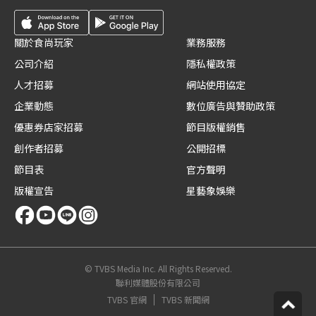
關於食尚玩家
業務服務
公司介紹
隱私權政策
人才招募
網站使用協定
企業動態
數位廣告與贊助政策
優惠券店家招募
節目版權銷售
創作者招募
公開招標
節目表
官方聲明
版權宣告
星藝象娛樂
© TVBS Media Inc. All Rights Reserved.
聯利媒體股份有限公司
TVBS 官網
TVBS 新聞網