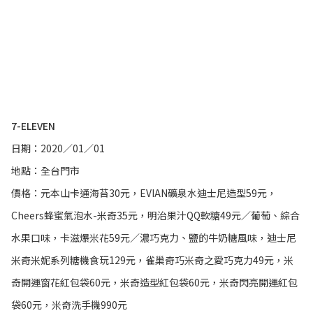
7-ELEVEN
日期：2020／01／01
地點：全台門市
價格：元本山卡通海苔30元，EVIAN礦泉水迪士尼造型59元，
Cheers蜂蜜氣泡水-米奇35元，明治果汁QQ軟糖49元／葡萄、綜合
水果口味，卡滋爆米花59元／濃巧克力、鹽的牛奶糖風味，迪士尼
米奇米妮系列糖機食玩129元，雀巢奇巧米奇之愛巧克力49元，米
奇開運窗花紅包袋60元，米奇造型紅包袋60元，米奇閃亮開運紅包
袋60元，米奇洗手機990元