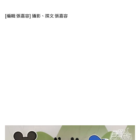
[編輯 張嘉容] 攝影、撰文 張嘉容