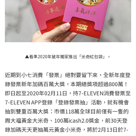
▲看準2020年鼠年獨家推出「米奇紅包袋」。
近期到小七消費「發票」絕對要留下來，全新年度登
錄發票新年加碼百萬大獎，本期總獎項超過800萬！
即日起至2020年02月11日，持7-ELEVEN消費發票至
7-ELEVEN APP登錄「登錄發票抽」活動，就有機會
抽到雙重百萬大獎：市價118萬全球目前僅有一隻的
周大福黃金大米奇、100萬icash2.0獎金，前30天登
錄加碼天天更抽萬元黃金小米奇，將於2月13日於7-