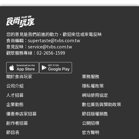
您的意見是我們前進的動力，歡迎來信或來電反映
食尚編輯：
supertaste@tvbs.com.tw
意見反映：
service@tvbs.com.tw
觀眾服務專線：
02-2656-1599
關於食尚玩家
業務服務
公司介紹
隱私權政策
人才招募
網站使用協定
企業動態
數位廣告與贊助政策
優惠券店家招募
節目版權銷售
創作者招募
公開招標
節目表
官方聲明