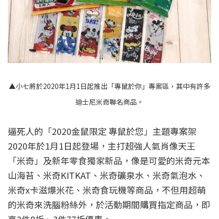
▲小七將於2020年1月1日起推出「專鼠於你」專案區，其中有許多
迪士尼米奇聯名商品。
逼死人的「2020金鼠限定 專鼠於您」主題專案架
2020年於1月1日起登場，主打超強人氣肖像天王
「米奇」及新年零食獨家新品，像是可愛的米奇元本
山海苔、米奇KITKAT、米奇礦泉水、米奇氣泡水、
米奇x卡滋爆米花、米奇食玩機等商品，不但用超萌
的米奇來洗腦粉絲外，於活動期間購買指定商品，即
享2件8折、3件77折優惠。