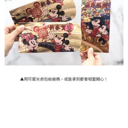
▲用可愛米奇包給爸媽，或是拿到都會相當開心！