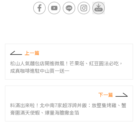
上一篇
松山人氣麵包店開進微風！芒果塔、紅豆圓法必吃，
成真咖啡進駐中山買一送一
下一篇
料滿出來啦！北中南7家超浮誇丼飯：放整隻烤雞、蟹
膏圍滿天使蝦、爆量海膽撒金箔