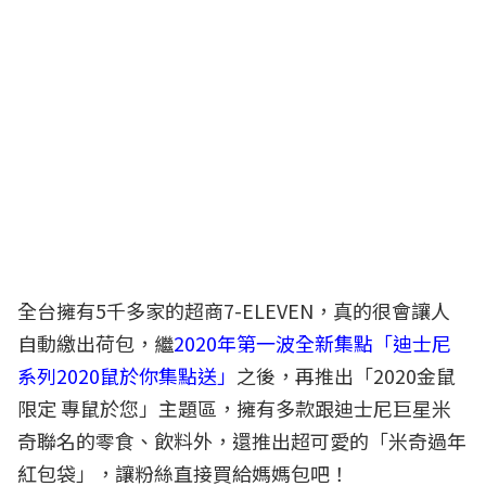
全台擁有5千多家的超商7-ELEVEN，真的很會讓人
自動繳出荷包，繼
2020年第一波全新集點「迪士尼
系列2020鼠於你集點送」
之後，再推出「2020金鼠
限定 專鼠於您」主題區，擁有多款跟迪士尼巨星米
奇聯名的零食、飲料外，還推出超可愛的「米奇過年
紅包袋」，讓粉絲直接買給媽媽包吧！