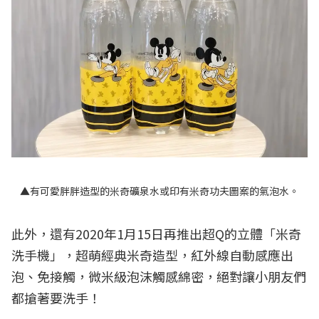
▲有可愛胖胖造型的米奇礦泉水或印有米奇功夫圖案的氣泡水。
此外，還有2020年1月15日再推出超Q的立體「米奇
洗手機」，超萌經典米奇造型，紅外線自動感應出
泡、免接觸，微米級泡沫觸感綿密，絕對讓小朋友們
都搶著要洗手！