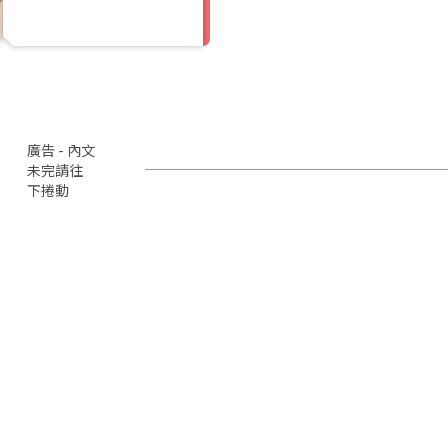
廣告 - 內文
未完請往
下捲動