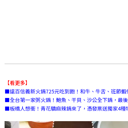
【看更多】
■
遠百信義新火鍋725元吃到飽！和牛、牛舌、班節
■
全台第一家粥火鍋！鮑魚、干貝、沙公全下鍋，最後
■
板橋人想衝！青花驕麻辣鍋來了，憑發票送獨家4種