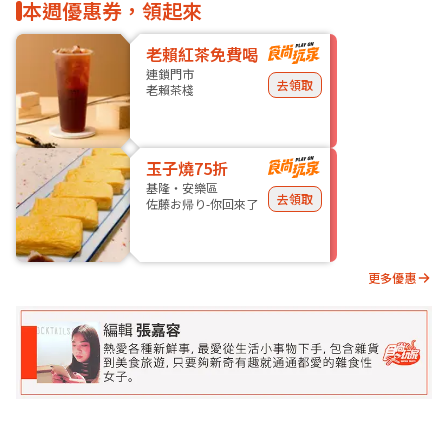
本週優惠券，領起來
老賴紅茶免費喝
連鎖門市
去領取
老賴茶棧
玉子燒75折
基隆・安樂區
去領取
佐藤お帰り-你回來了
更多優惠