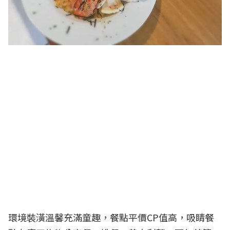
環境裝潢溫馨充滿童趣，餐點平價CP值高，吸睛餐