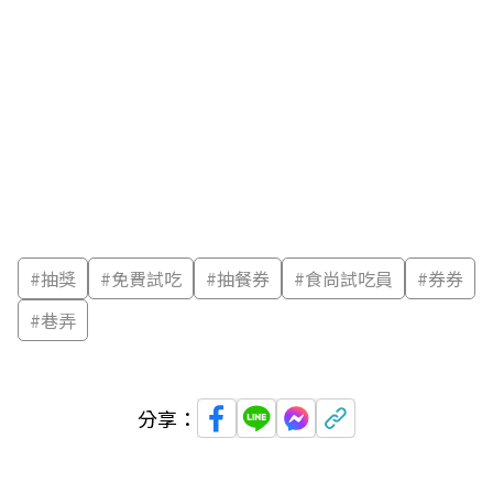
#
抽獎
#
免費試吃
#
抽餐券
#
食尚試吃員
#
券券
#
巷弄
分享：