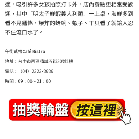
適，吸引許多女孩拍照打卡外，店內餐點更相當受歡
迎，其中「明太子鮮蝦義大利麵」一上桌，海鮮多到
看不見麵條，爆炸的蛤蜊、蝦子、干貝看了就讓人忍
不住流口水了。
午街貳拾Café Bistro
地址：台中市西區精誠五街20號1樓
電話：（04）2323-8686
時間：09：00～21：00