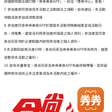
詳細使用辦法請打開「券券美食APP」，前往「禮券中心」查看。
7. 參加者即同意接受本活動之活動辦法之規範，如有違反，本活動
得取消其參加或得獎資格
8. 參加者同意券券美食APP於辦理本活動得獎聯絡事宜或活動分
析，得蒐集、處理及利用參加者所填寫之個人資料；參加者並同意
食尚玩家得於必要範圍內使用參加者之個人資料。
9.本活動因故無法進行時，食尚玩家及券券美食APP保有修改、變更
或暫停本活動之權利。
10. 如有未盡事宜，食尚玩家及券券美食APP有最終解釋權，並保留
隨時修改或終止本注意事項及本活動內容之權利。