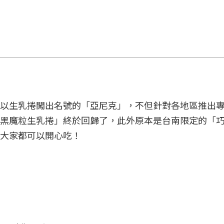
以生乳捲闖出名號的「亞尼克」，不但針對各地區推出
黑魔粒生乳捲」終於回歸了，此外原本是台南限定的「
大家都可以開心吃！