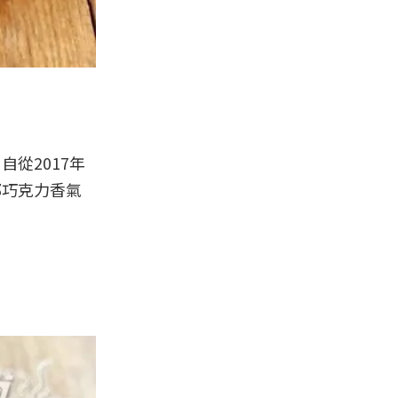
從2017年
郁巧克力香氣