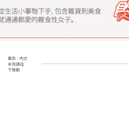
廣告 - 內文
未完請往
下捲動