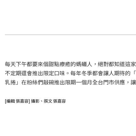
每天下午都要來個甜點療癒的螞蟻人，絕對都知道這家
不定期還會推出限定口味。每年冬季都會讓人期待的「
乳捲」在粉絲們敲碗推出限期一個月全台門市供應，讓
[編輯 張嘉容] 攝影、撰文 張嘉容