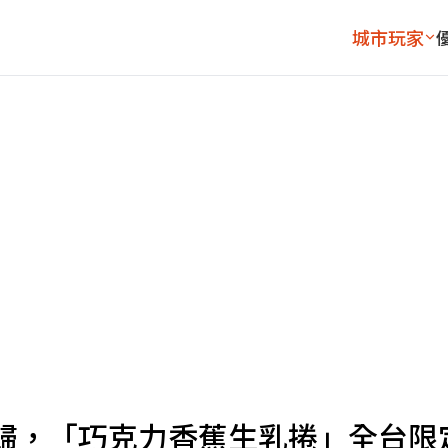
城市玩家
歸，「巧克力香蕉生乳捲」全台限