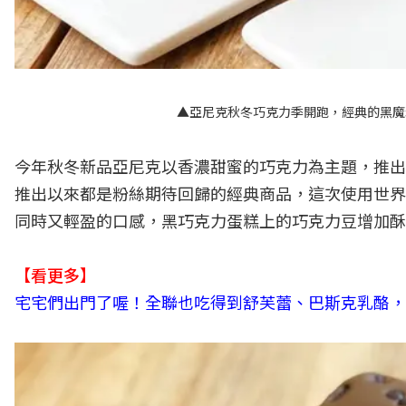
▲亞尼克秋冬巧克力季開跑，經典的黑魔
今年秋冬新品亞尼克以香濃甜蜜的巧克力為主題，推出
推出以來都是粉絲期待回歸的經典商品，這次使用世界
同時又輕盈的口感，黑巧克力蛋糕上的巧克力豆增加酥
【看更多】
宅宅們出門了喔！全聯也吃得到舒芙蕾、巴斯克乳酪，