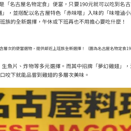
是「名古屋名物定食」便當，只要190元就可以吃到名
糰」，並搭配以名古屋特色「赤味噌」入味的「味噌滷小
班族的全新選擇，午休或下班再也不用擔心要吃什麼！
含層次的便當選物，提供鄰近上班族全新選擇！（圖為名古屋名物定食19
生魚片、炸物等多元選擇。而其中招牌「夢幻雞翅」，
口咬下就能品嘗到雞翅的多層次美味。