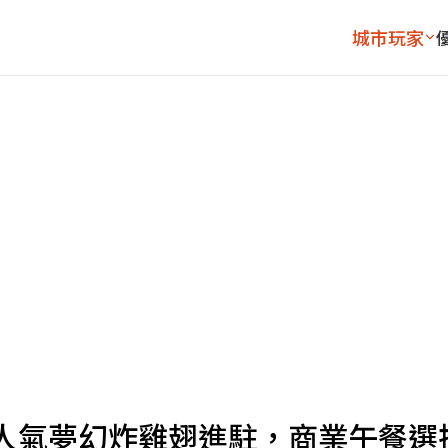
城市玩家
人氣夢幻炸雞翅進駐，商業午餐選