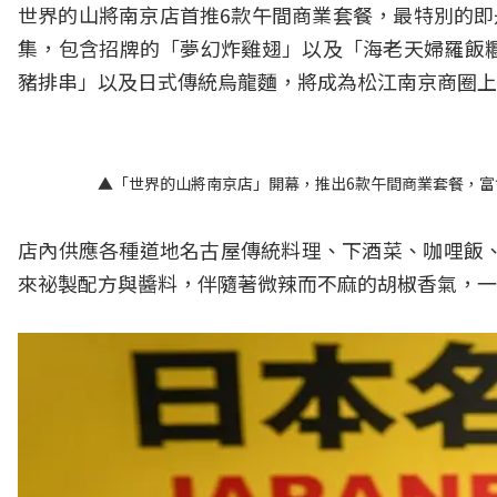
世界的山將南京店首推6款午間商業套餐，最特別的即
集，包含招牌的「夢幻炸雞翅」以及「海老天婦羅飯
豬排串」以及日式傳統烏龍麵，將成為松江南京商圈上
▲「世界的山將南京店」開幕，推出6款午間商業套餐，富
店內供應各種道地名古屋傳統料理、下酒菜、咖哩飯、
來祕製配方與醬料，伴隨著微辣而不麻的胡椒香氣，一