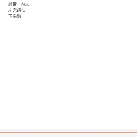
廣告 - 內文
未完請往
下捲動