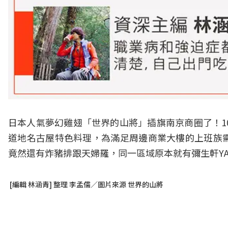
日本人氣夢幻雞翅「世界的山將」插旗南京商圈了！1
道地名古屋特色料理，為滿足周邊商業大樓的上班族
竟然還有炸豬排跟天婦羅，同一區域原本就有彌生軒YA
[編輯 林涵青] 整理 李孟儒／圖片來源 世界的山將