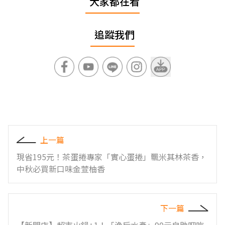
大家都在看
追蹤我們
上一篇
現省195元！茶蛋捲專家「實心蛋捲」飄米其林茶香，
中秋必買新口味金萱柚香
下一篇