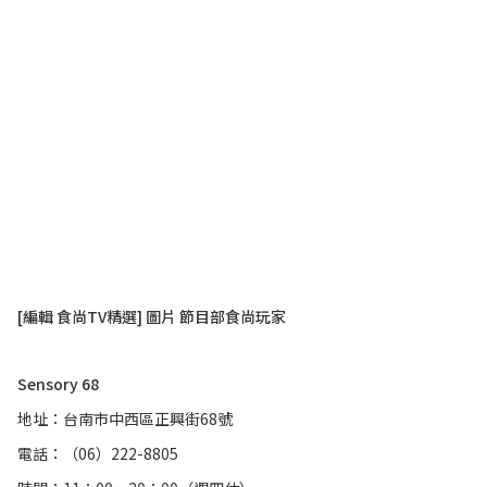
[編輯 食尚TV精選] 圖片 節目部食尚玩家
Sensory 68
地址：台南市中西區正興街68號
電話：（06）222-8805