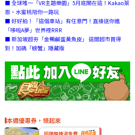
■
全球唯一「VR主題樂園」5月底開在這！Kakao萊
恩、水蜜桃陪你一路玩
■
好好拍！「這個車站」有任意門！直接送你進
「哆啦A夢」世界裡RRR
■
新加坡超夯「金鴨鹹蛋黃魚皮」 這間超市買得
到！加碼「螃蟹」隱藏版
本週優惠券，領起來
招牌酸辣湯免費