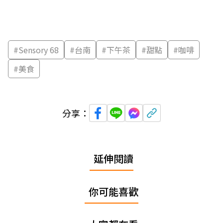
#
Sensory 68
#
台南
#
下午茶
#
甜點
#
咖啡
#
美食
分享：
延伸閱讀
你可能喜歡