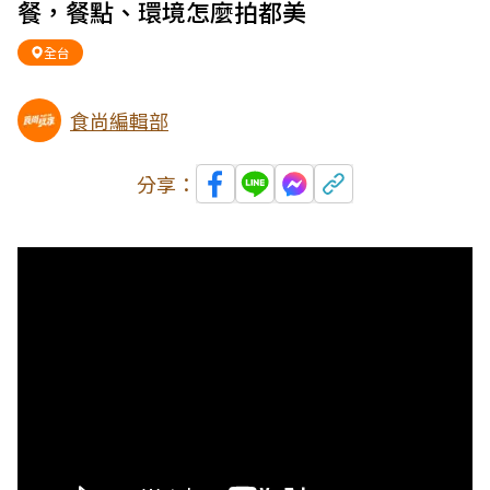
餐，餐點、環境怎麼拍都美
全台
食尚編輯部
分享：