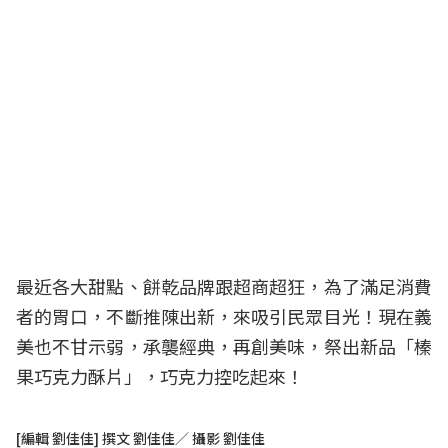
最近各大甜點、餅乾品牌跟超商超狂，為了滿足消費
者的胃口，不斷推陳出新，來吸引民眾目光！現在義
美也不甘示弱，承襲經典，再創美味，祭出新品「榛
果巧克力酥片」，巧克力控吃起來！
[編輯 劉佳佳] 撰文 劉佳佳／ 攝影 劉佳佳