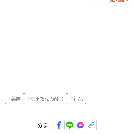
#
義美
#
榛果巧克力酥片
#
新品
分享：