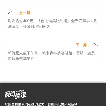
上一篇
對姓名省400元！「台北最美吃到飽」全新海鮮季，澎
湖海產、多國料理無限吃
下一篇
新竹超人氣下午茶！城市森林系咖啡館，餐點、店景
每個角落都美拍
您的意見是我們前進的動力，歡迎來信或來電反映