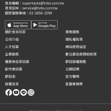
食尚編輯：
supertaste@tvbs.com.tw
意見反映：
service@tvbs.com.tw
觀眾服務專線：
02-2656-1599
關於食尚玩家
業務服務
公司介紹
隱私權政策
人才招募
網站使用協定
企業動態
數位廣告與贊助政策
優惠券店家招募
節目版權銷售
創作者招募
公開招標
節目表
官方聲明
版權宣告
星藝象娛樂