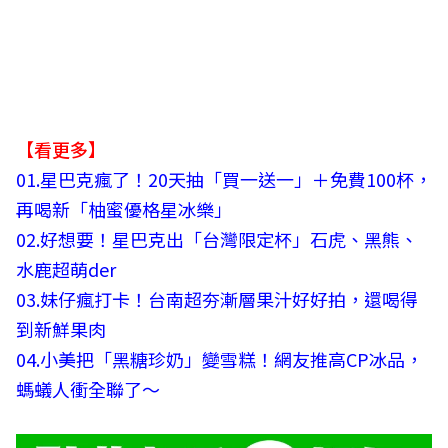
【看更多】
01.
星巴克瘋了！20天抽「買一送一」＋免費100杯，
再喝新「柚蜜優格星冰樂」
02.
好想要！星巴克出「台灣限定杯」石虎、黑熊、
水鹿超萌der
03.
妹仔瘋打卡！台南超夯漸層果汁好好拍，還喝得
到新鮮果肉
04.小美把「黑糖珍奶」變雪糕！網友推高CP冰品，
螞蟻人衝全聯了～