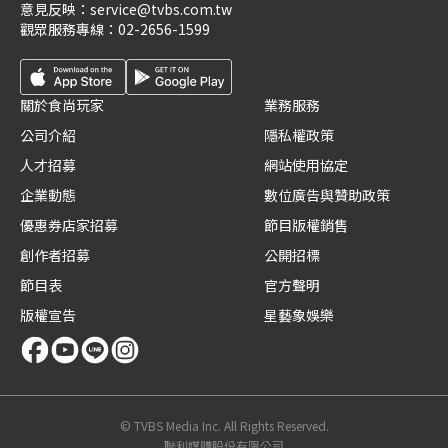
意見反映：
service@tvbs.com.tw
觀眾服務專線：
02-2656-1599
關於食尚玩家
業務服務
公司介紹
隱私權政策
人才招募
網站使用協定
企業動態
數位廣告與贊助政策
優惠券店家招募
節目版權銷售
創作者招募
公開招標
節目表
官方聲明
版權宣告
星藝象娛樂
© TVBS Media Inc. All Rights Reserved.
聯利媒體股份有限公司