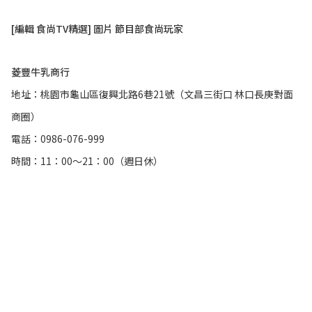
[編輯 食尚TV精選] 圖片 節目部食尚玩家
菱豐牛乳商行
地址：桃園市龜山區復興北路6巷21號（文昌三街口 林口長庚對面
商圈）
電話：0986-076-999
時間：11：00～21：00（週日休）