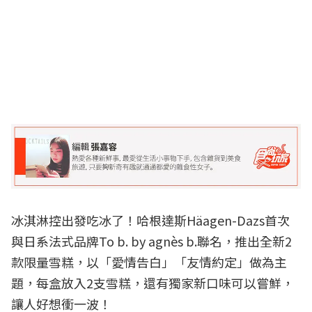
冰淇淋控出發吃冰了！哈根達斯Häagen-Dazs首次
與日系法式品牌To b. by agnès b.聯名，推出全新2
款限量雪糕，以「愛情告白」「友情約定」做為主
題，每盒放入2支雪糕，還有獨家新口味可以嘗鮮，
讓人好想衝一波！