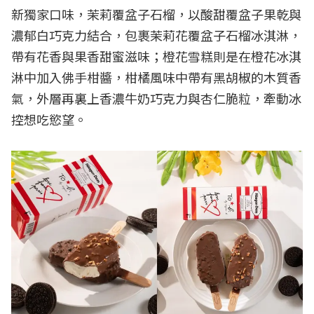
新獨家口味，茉莉覆盆子石榴，以酸甜覆盆子果乾與
濃郁白巧克力結合，包裹茉莉花覆盆子石榴冰淇淋，
帶有花香與果香甜蜜滋味；橙花雪糕則是在橙花冰淇
淋中加入佛手柑醬，柑橘風味中帶有黑胡椒的木質香
氣，外層再裏上香濃牛奶巧克力與杏仁脆粒，牽動冰
控想吃慾望。