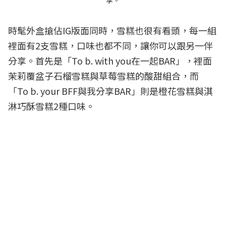
時髦外盒搶佔IG版面同時，雪糕也很有看頭，每一組
裡面有2支雪糕，口味也都不同，讓你可以跟另一伴
分享。首先是「To b. with you在一起BAR」，裡面
茉莉覆盆子石榴雪糕與草莓雪糕的酸甜組合，而
「To b. your BFF與我分享BAR」則是橙花雪糕與淇
淋巧酥雪糕2種口味。