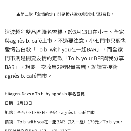
▲第二款「友情約定」則是橙花雪糕與淇淋巧酥雪糕。
這波超狂雙品牌聯名雪糕，於3月13日在小七、全家
與agnès b. café上市，不過要注意，小七門市只販售
愛情告白款「To b. with you在一起BAR」，而全家
門市則是開賣友情約定款「To b. your BFF與我分享
BAR」。想要一次收集2款限量雪糕，就請直接衝
agnès b. café門市。
Häagen-Dazs x To b. by agnès b.聯名雪糕
日期：3月13日
地點：全台7-ELEVEN、全家、agnès b. café門市
價錢：To b. with you在一起BAR（2入一組）179元／To b. your
BFF與我分享BAR（2入一組）179元