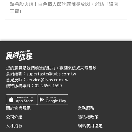
熱戀般火辣！白色情人節吃麻辣燙放閃，必點「鎮店
三寶」
您的意見是我們前進的動力，歡迎來信或來電反映
食尚編輯：
supertaste@tvbs.com.tw
意見反映：
service@tvbs.com.tw
觀眾服務專線：
02-2656-1599
關於食尚玩家
業務服務
公司介紹
隱私權政策
人才招募
網站使用協定