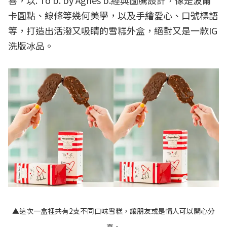
卡圓點、線條等幾何美學，以及手繪愛心、口號標語
等，打造出活潑又吸睛的雪糕外盒，絕對又是一款IG
洗版冰品。
▲這次一盒裡共有2支不同口味雪糕，讓朋友或是情人可以開心分
享。