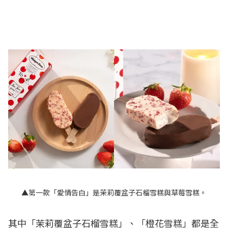
▲第一款「愛情告白」是茉莉覆盆子石榴雪糕與草莓雪糕。
其中「茉莉覆盆子石榴雪糕」、「橙花雪糕」都是全