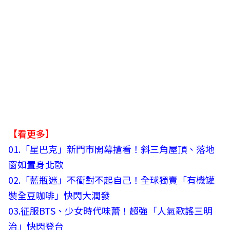
【看更多】
01.
「星巴克」新門市開幕搶看！斜三角屋頂、落地
窗如置身北歐
02
.
「藍瓶迷」不衝對不起自己！全球獨賣「有機罐
裝全豆咖啡」快閃大潤發
03.
征服BTS、少女時代味蕾！超強「人氣歌謠三明
治」快閃登台