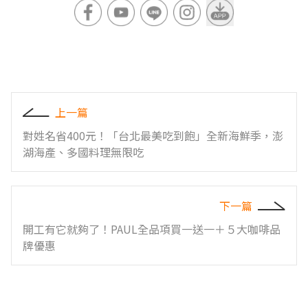
上一篇
對姓名省400元！「台北最美吃到飽」全新海鮮季，澎
湖海產、多國料理無限吃
下一篇
開工有它就夠了！PAUL全品項買一送一＋５大咖啡品
牌優惠