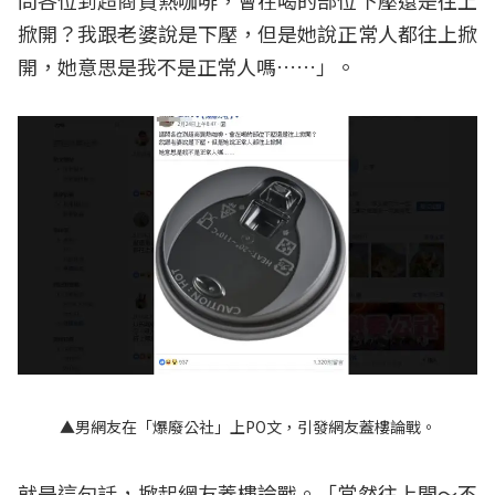
掀開？我跟老婆說是下壓，但是她說正常人都往上掀
開，她意思是我不是正常人嗎……」。
▲男網友在「爆廢公社」上PO文，引發網友蓋樓論戰。
就是這句話，掀起網友蓋樓論戰。「當然往上開～不