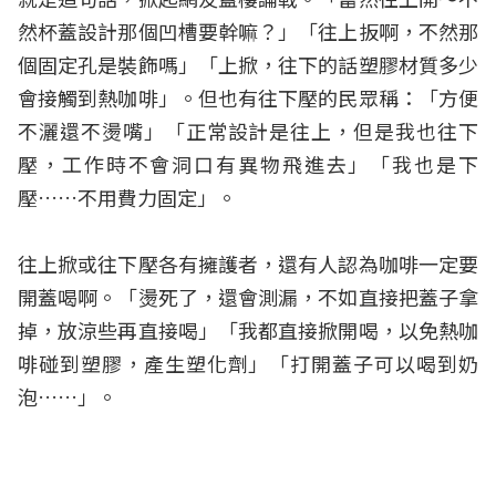
然杯蓋設計那個凹槽要幹嘛？」「往上扳啊，不然那
個固定孔是裝飾嗎」「上掀，往下的話塑膠材質多少
會接觸到熱咖啡」。但也有往下壓的民眾稱：「方便
不灑還不燙嘴」「正常設計是往上，但是我也往下
壓，工作時不會洞口有異物飛進去」「我也是下
壓……不用費力固定」。
往上掀或往下壓各有擁護者，還有人認為咖啡一定要
開蓋喝啊。「燙死了，還會測漏，不如直接把蓋子拿
掉，放涼些再直接喝」「我都直接掀開喝，以免熱咖
啡碰到塑膠，產生塑化劑」「打開蓋子可以喝到奶
泡……」。