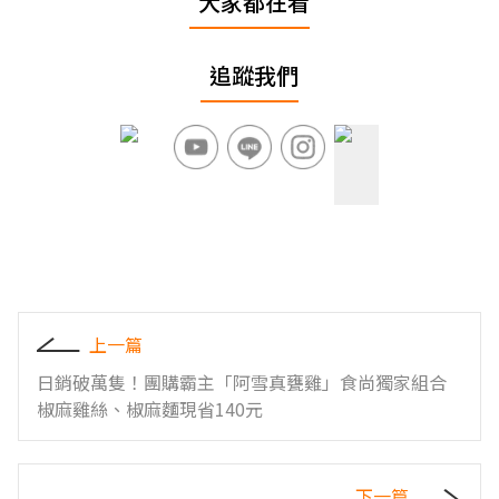
大家都在看
追蹤我們
上一篇
日銷破萬隻！團購霸主「阿雪真甕雞」食尚獨家組合
椒麻雞絲、椒麻麵現省140元
下一篇