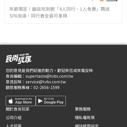
年節限定！飯店吃到飽「4人同行、1人免費」再送
SPA泡湯，同行者全員可享用
您的意見是我們前進的動力，歡迎來信或來電反映
食尚編輯：
supertaste@tvbs.com.tw
意見反映：
service@tvbs.com.tw
觀眾服務專線：
02-2656-1599
關於食尚玩家
業務服務
公司介紹
隱私權政策
人才招募
網站使用協定