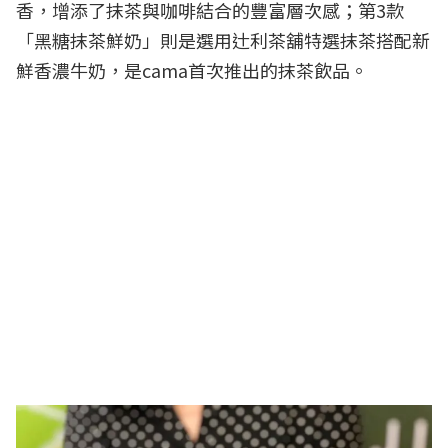
香，增添了抹茶與咖啡結合的豐富層次感；第3款
「黑糖抹茶鮮奶」則是選用辻利茶舖特選抹茶搭配新
鮮香濃牛奶，是cama首次推出的抹茶飲品。