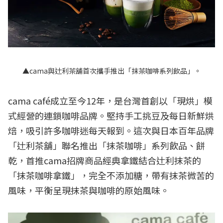
▲cama與辻利茶舖首次攜手推出「抹茶咖啡系列飲品」。
cama café成立至今12年，是台灣首創以「現烘」模
式經營的連鎖咖啡品牌。堅持手工挑豆及每日新鮮烘
焙，吸引許多咖啡迷每天報到。這次與日本百年品牌
「辻利茶舖」聯名推出「抹茶咖啡」系列飲品、餅
乾，首推cama招牌商品經典拿鐵結合辻利抹茶的
「抹茶咖啡拿鐵」，完全不添加糖，帶有抹茶微苦的
風味，平衡呈現抹茶與咖啡的原始風味。