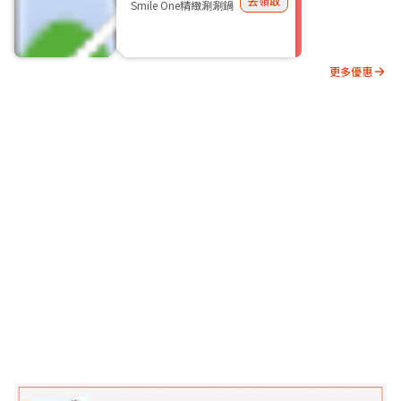
去領取
Smile One精緻涮涮鍋
更多優惠