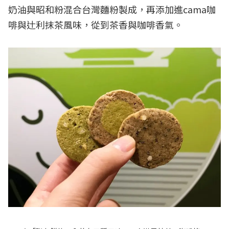
奶油與昭和粉混合台灣麵粉製成，再添加進cama咖
啡與辻利抹茶風味，從到茶香與咖啡香氣。