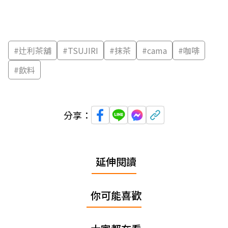
#
辻利茶舖
#
TSUJIRI
#
抹茶
#
cama
#
咖啡
#
飲料
分享：
延伸閱讀
你可能喜歡