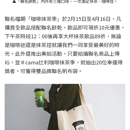
▲「聯名餅乾」內共有三種口味，一次滿足抹茶、咖啡控。
聯名檔期「咖啡抹茶季」於2月15日至4月16日，凡
購買全飲品搭配聯名餅乾，飲品即可現折10元優惠，
下午茶時段12：00後再享大杯抹茶飲品89折，無論
是咖啡迷還是抹茶控就讓我們一同享受最美好的時
光。此外還推出美拍活動，只要拍攝聯名商品上傳
IG，並＃cama辻利咖啡抹茶季，就抽出20位幸運得
獎者，可獲得雙品牌聯名帆布袋。