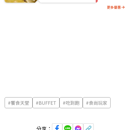
更多優惠
#
饗食天堂
#
BUFFET
#
吃到飽
#
食尚玩家
分享：