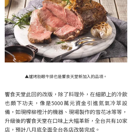
▲爐烤肋眼牛排也是饗食天堂新加入的品項。
饗食天堂此回的改版，除了料理外，在細節上的冷飲
也頗下功夫，像是5000萬元資金引進氮氣冷萃設
備，如現榨柳橙汁的機器、現場製作的雪花冰等等，
升級後的饗食天堂在口味上大幅革新，全台共有10家
店，預計八月底全面全台各店改裝完成。