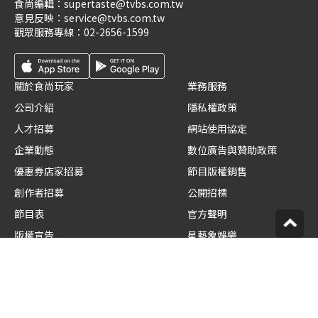
食尚編輯：
supertaste@tvbs.com.tw
意見反映：
service@tvbs.com.tw
觀眾服務專線：
02-2656-1599
關於食尚玩家
業務服務
公司介紹
隱私權政策
人才招募
網站使用協定
企業動態
數位廣告與贊助政策
優惠券店家招募
節目版權銷售
創作者招募
公開招標
節目表
官方聲明
版權宣告
星藝象娛樂
© TVBS Media Inc. All Rights Reserved.