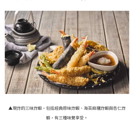
▲現炸的三味炸蝦，包括經典原味炸蝦、海苔麻糬炸蝦與杏仁炸
蝦，有三種味覺享受。