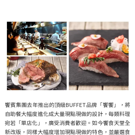
饗賓集團去年推出的頂級BUFFET品牌「饗饗」，將
自助餐大幅度進化成大量現點現做的設計，每類料理
宛若「單店化」，廣受消費者歡迎。如今饗食天堂全
新改版，同樣大幅度增加現點現做的特色，並嚴選食