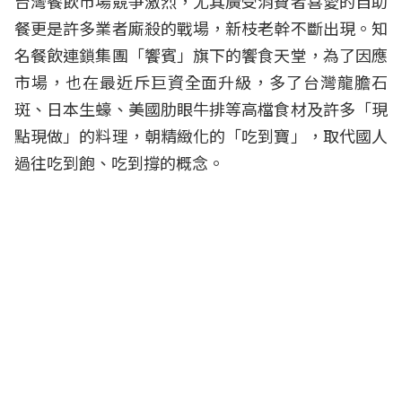
台灣餐飲市場競爭激烈，尤其廣受消費者喜愛的自助
餐更是許多業者廝殺的戰場，新枝老幹不斷出現。知
名餐飲連鎖集團「饗賓」旗下的饗食天堂，為了因應
市場，也在最近斥巨資全面升級，多了台灣龍膽石
斑、日本生蠔、美國肋眼牛排等高檔食材及許多「現
點現做」的料理，朝精緻化的「吃到寶」，取代國人
過往吃到飽、吃到撐的概念。