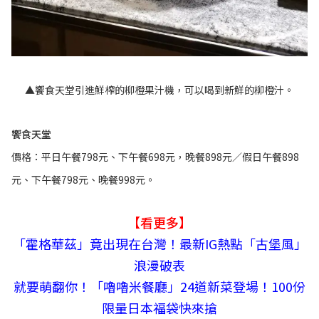
▲饗食天堂引進鮮榨的柳橙果汁機，可以喝到新鮮的柳橙汁。
饗食天堂
價格：平日午餐798元、下午餐698元，晚餐898元／假日午餐898
元、下午餐798元、晚餐998元。
【看更多】
「霍格華茲」竟出現在台灣！最新IG熱點「古堡風」
浪漫破表
就要萌翻你！「嚕嚕米餐廳」24道新菜登場！100份
限量日本福袋快來搶