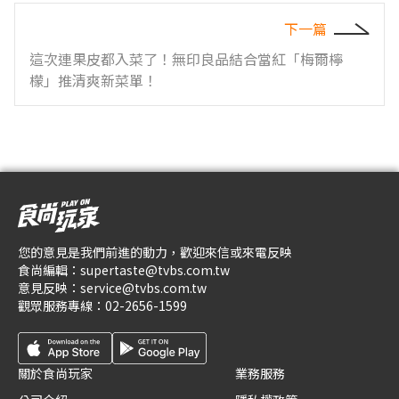
下一篇
這次連果皮都入菜了！無印良品結合當紅「梅爾檸
檬」推清爽新菜單！
您的意見是我們前進的動力，歡迎來信或來電反映
食尚編輯：
supertaste@tvbs.com.tw
意見反映：
service@tvbs.com.tw
觀眾服務專線：
02-2656-1599
關於食尚玩家
業務服務