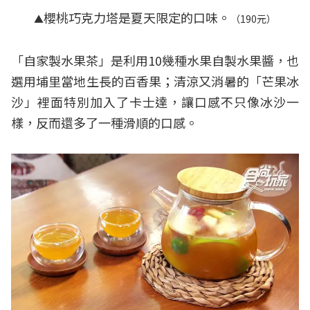
櫻桃巧克力塔是夏天限定的口味。
▲
（190元）
「自家製水果茶」是利用10幾種水果自製水果醬，也
選用埔里當地生長的百香果；清涼又消暑的「芒果冰
沙」裡面特別加入了卡士達，讓口感不只像冰沙一
樣，反而還多了一種滑順的口感。