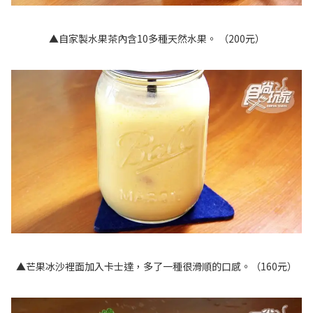
▲自家製水果茶內含10多種天然水果。 （200元）
▲芒果冰沙裡面加入卡士達，多了一種很滑順的口感。（160元）