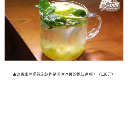
▲奇異果檸檬氣泡飲也是清涼消暑的絕佳選項。（120元）