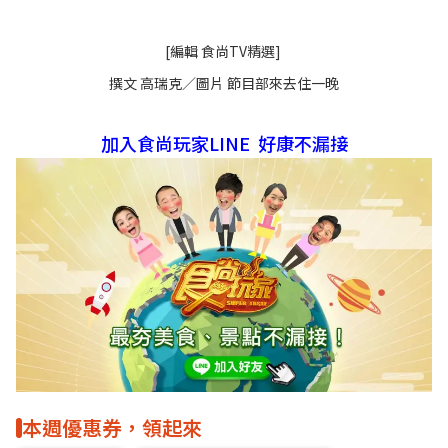
[編輯 食尚TV精選]
撰文 高瑞克／圖片 節目部來去住一晚
加入食尚玩家LINE 好康不漏接
本週優惠券，領起來