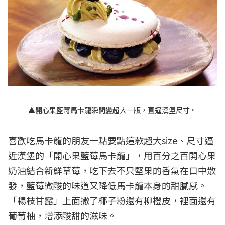
▲開心果藍莓馬卡龍瞬間變超大一版，直逼漢堡尺寸。
喜歡吃馬卡龍的朋友一點要點這款超大size、尺寸逼
近漢堡的「開心果藍莓馬卡龍」，用百分之百開心果
奶油結合新鮮草莓，吃下去不只堅果的香氣在口中散
發，藍莓微酸的味道又降低馬卡龍本身的甜膩感。
「楊枝甘露」上面撒了椰子粉還有柳橙皮，裡面還有
葡萄柚，增添酸甜的滋味。