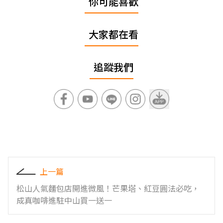
你可能喜歡
大家都在看
追蹤我們
上一篇
松山人氣麵包店開進微風！芒果塔、紅豆圓法必吃，
成真咖啡進駐中山買一送一