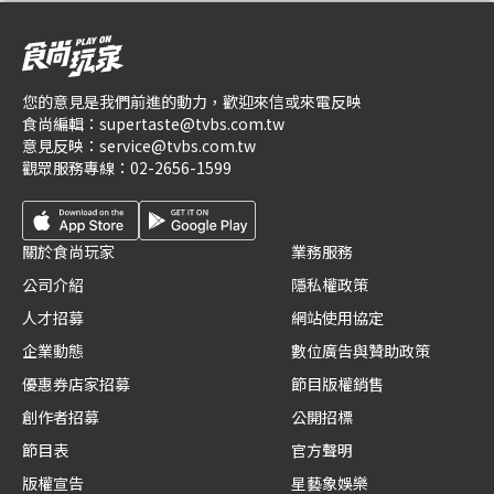
您的意見是我們前進的動力，歡迎來信或來電反映
食尚編輯：
supertaste@tvbs.com.tw
意見反映：
service@tvbs.com.tw
觀眾服務專線：
02-2656-1599
關於食尚玩家
業務服務
公司介紹
隱私權政策
人才招募
網站使用協定
企業動態
數位廣告與贊助政策
優惠券店家招募
節目版權銷售
創作者招募
公開招標
節目表
官方聲明
版權宣告
星藝象娛樂