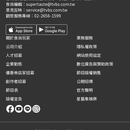
食尚編輯：
supertaste@tvbs.com.tw
意見反映：
service@tvbs.com.tw
觀眾服務專線：
02-2656-1599
關於食尚玩家
業務服務
公司介紹
隱私權政策
人才招募
網站使用協定
企業動態
數位廣告與贊助政策
優惠券店家招募
節目版權銷售
創作者招募
公開招標
節目表
官方聲明
版權宣告
星藝象娛樂