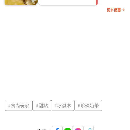
更多優惠
#
食尚玩家
#
甜點
#
冰淇淋
#
珍珠奶茶