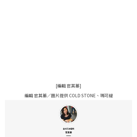
[編輯 官其蓁]
編輯 官其蓁／圖片提供 COLD STONE、瑪可緹