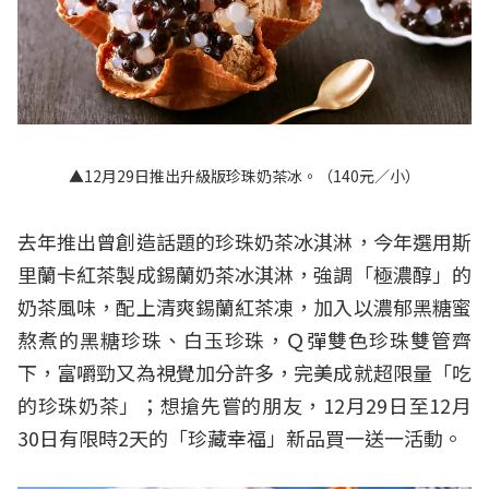
▲12月29日推出升級版珍珠奶茶冰。（140元／小）
去年推出曾創造話題的珍珠奶茶冰淇淋，今年選用斯
里蘭卡紅茶製成錫蘭奶茶冰淇淋，強調「極濃醇」的
奶茶風味，配上清爽錫蘭紅茶凍，加入以濃郁黑糖蜜
熬煮的黑糖珍珠、白玉珍珠，Ｑ彈雙色珍珠雙管齊
下，富嚼勁又為視覺加分許多，完美成就超限量「吃
的珍珠奶茶」；想搶先嘗的朋友，12月29日至12月
30日有限時2天的「珍藏幸福」新品買一送一活動。