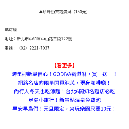
▲珍珠奶茶霜淇淋（150元）
瑪可緹
地址：新北市中和區中山路三段122號
電話：（02）2221-7037
【看更多】
跨年迎新最佛心！GODIVA霜淇淋，買一送一！
網路名店的限量閃電泡芙，現身咖啡廳！
內行人冬天也吃涼麵！台北6間知名麵店必吃
足湯小旅行！新景點溫泉免費泡
早安早鳥們！元旦限定，爽玩樂園只要10元！