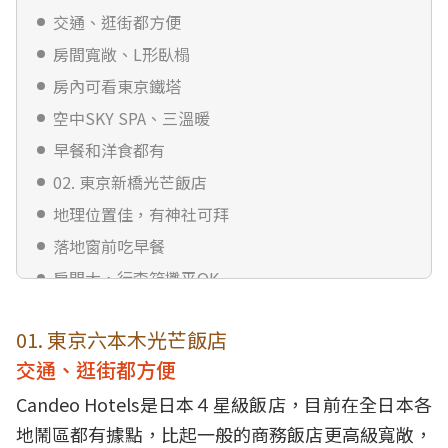
交通、逛街都方便
房間寬敞、L形臥榻
房內可看東京鐵塔
空中SKY SPA、三溫暖
早餐和洋食都有
02. 東京新橋光芒飯店
地理位置佳，有神社可拜
落地窗前吃早餐
房間大，行李箱攤平OK
優惠看這裡
01. 東京六本木光芒飯店
交通、逛街都方便
Candeo Hotels是日本４星級飯店，目前在全日本各
地鬧區都有據點，比起一般的商務飯店更高級寬敞，