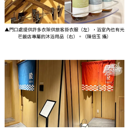
▲門口處提供許多衣架供旅客掛衣服（左），浴室內也有光
芒飯店專屬的沐浴用品（右）。（陳倍玉 攝）