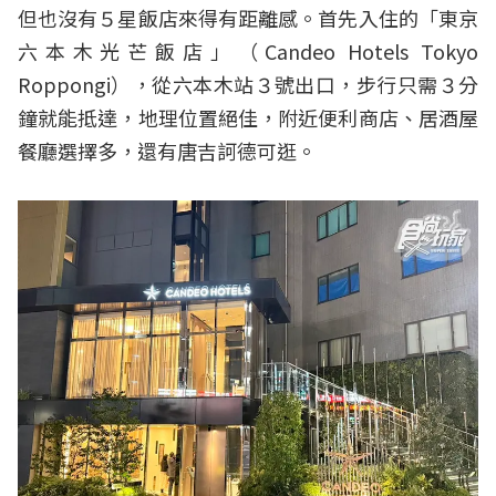
但也沒有５星飯店來得有距離感。首先入住的「東京
六本木光芒飯店」（Candeo Hotels Tokyo
Roppongi），從六本木站３號出口，步行只需３分
鐘就能抵達，地理位置絕佳，附近便利商店、居酒屋
餐廳選擇多，還有唐吉訶德可逛。