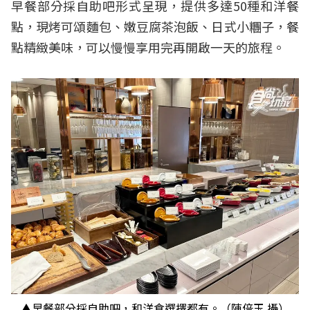
早餐部分採自助吧形式呈現，提供多達50種和洋餐
點，現烤可頌麵包、嫩豆腐茶泡飯、日式小糰子，餐
點精緻美味，可以慢慢享用完再開啟一天的旅程。
▲早餐部分採自助吧，和洋食選擇都有。（陳倍玉 攝）