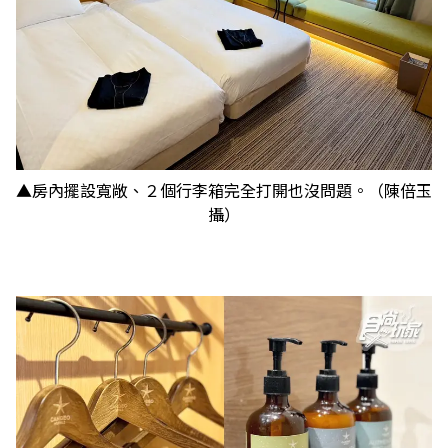
▲房內擺設寬敞、２個行李箱完全打開也沒問題。（陳倍玉
攝）