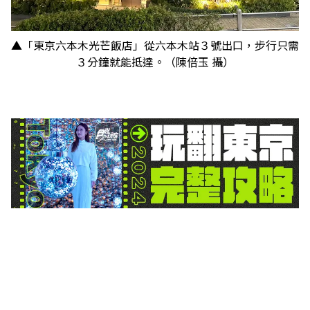
▲「東京六本木光芒飯店」從六本木站３號出口，步行只需
３分鐘就能抵達。（陳倍玉 攝）