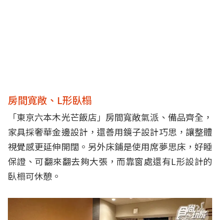
房間寬敞、L形臥榻
「東京六本木光芒飯店」房間寬敞氣派、備品齊全，
家具採奢華金邊設計，還善用鏡子設計巧思，讓整體
視覺感更延伸開闊。另外床鋪是使用席夢思床，好睡
保證、可翻來翻去夠大張，而靠窗處還有L形設計的
臥榻可休憩。