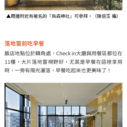
▲周邊附近有著名的「烏森神社」可參拜。（陳倍玉 攝）
落地窗前吃早餐
飯店地點位於轉角處，Check in大廳與用餐區都位在
11樓，大片落地窗視野好，尤其是早餐在這裡享用
時，一旁有陽光灑落，早餐吃起來也更美味了！