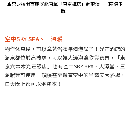
▲只要拉開窗簾就能直擊「東京鐵塔」超浪漫！（陳倍玉
攝）
空中SKY SPA、三溫暖
稍作休息後，可以拿著浴衣準備泡澡了！光芒酒店的
溫泉都位於高樓層，可以讓人邊泡邊欣賞夜景，「東
京六本木光芒飯店」也有空中SKY SPA、大澡堂、三
溫暖等可使用，頂樓甚至還有空中的半露天大浴場，
白天晚上都可以泡夠本！