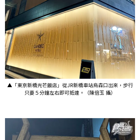
▲「東京新橋光芒飯店」從JR新橋車站烏森口出來，步行
只要５分鐘左右即可抵達。（陳倍玉 攝）