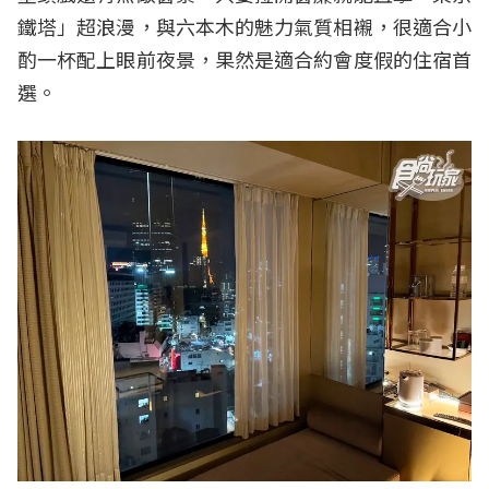
鐵塔」超浪漫，與六本木的魅力氣質相襯，很適合小
酌一杯配上眼前夜景，果然是適合約會度假的住宿首
選。