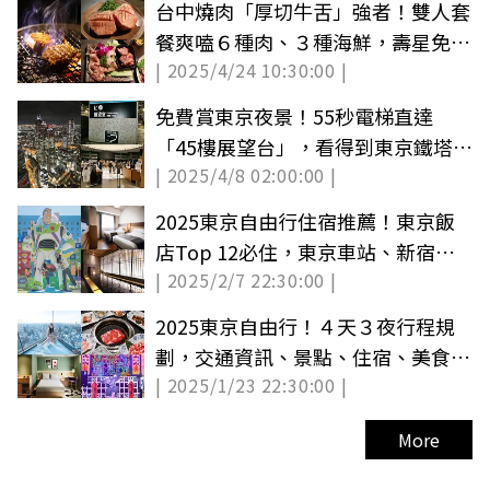
台中燒肉「厚切牛舌」強者！雙人套
餐爽嗑６種肉、３種海鮮，壽星免費
| 2025/4/24 10:30:00 |
送肉盤
免費賞東京夜景！55秒電梯直達
「45樓展望台」，看得到東京鐵塔、
| 2025/4/8 02:00:00 |
代代木大廈
2025東京自由行住宿推薦！東京飯
店Top 12必住，東京車站、新宿８
| 2025/2/7 22:30:00 |
區域分析
2025東京自由行！４天３夜行程規
劃，交通資訊、景點、住宿、美食推
| 2025/1/23 22:30:00 |
薦
More