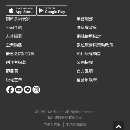
關於食尚玩家
業務服務
公司介紹
隱私權政策
人才招募
網站使用協定
企業動態
數位廣告與贊助政策
優惠券店家招募
節目版權銷售
創作者招募
公開招標
節目表
官方聲明
版權宣告
星藝象娛樂
© TVBS Media Inc. All Rights Reserved.
聯利媒體股份有限公司
TVBS 官網
TVBS 新聞網