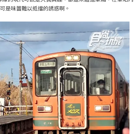
可是味蕾難以抵擋的誘惑啊。