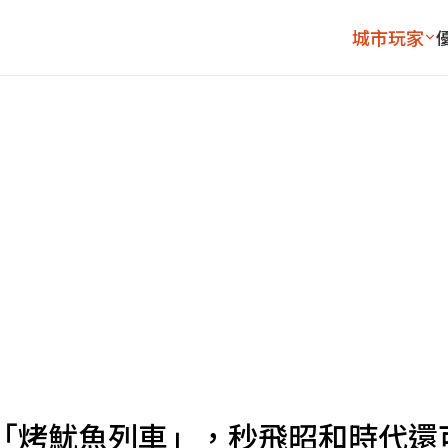
城市玩家
「烤魷魚列車」，秒飛昭和時代還