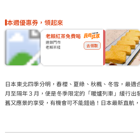
本週優惠券，領起來
老賴紅茶免費喝
連鎖門市
去領取
老賴茶棧
日本東北四季分明，春櫻、夏綠、秋楓、冬雪，最適合
月至隔年３月，便是冬季限定的「暖爐列車」緩行出
舊又應景的享受，有機會可不能錯過！
日本最新直航，