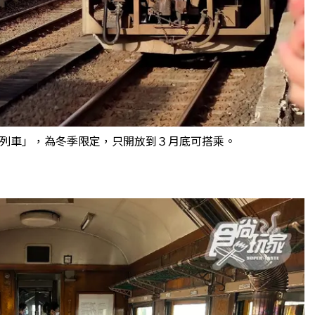
爐列車」，為冬季限定，只開放到３月底可搭乘。