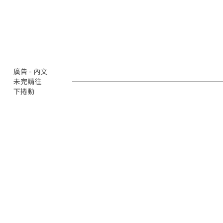
廣告 - 內文
未完請往
下捲動