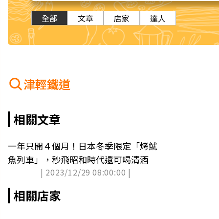
全部
文章
店家
達人
津輕鐵道
相關文章
一年只開４個月！日本冬季限定「烤魷
魚列車」，秒飛昭和時代還可喝清酒
| 2023/12/29 08:00:00 |
相關店家