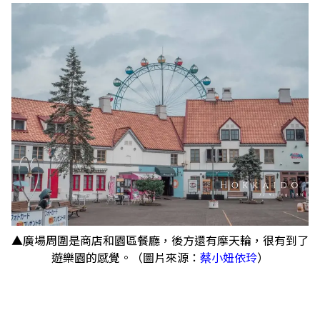
▲廣場周圍是商店和園區餐廳，後方還有摩天輪，很有到了
遊樂園的感覺。（圖片來源：
蔡小妞依玲
）