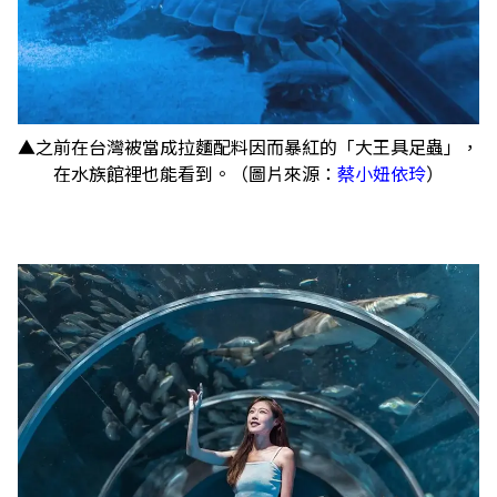
▲之前在台灣被當成拉麵配料因而暴紅的「大王具足蟲」，
在水族館裡也能看到。（圖片來源：
蔡小妞依玲
）