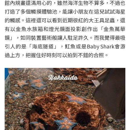
館內規畫還滿用心的，雖然海洋生物不算多，不過也
打造了多個觸摸體驗池，能讓小朋友在這兒試試海星
的觸感。這裡還可以看到近期很紅的大王具足蟲，還
有以金魚水族箱和燈光鏡面投影創作出「金魚萬華
鏡」，如同裝置藝術般讓人駐足許久。而我覺得最吸
引人的是「海底隧道」，魟魚或是Baby Shark會游
過上方，把握住好時刻可以拍到不錯的合照。