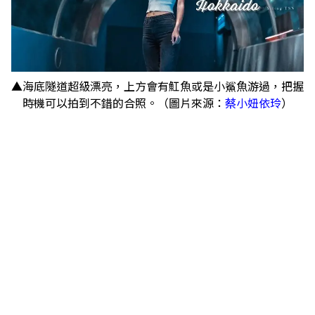
▲海底隧道超級漂亮，上方會有魟魚或是小鯊魚游過，把握
時機可以拍到不錯的合照。（圖片來源：
蔡小妞依玲
）