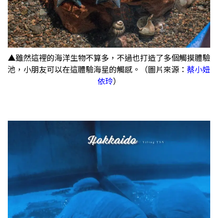
▲雖然這裡的海洋生物不算多，不過也打造了多個觸摸體驗
池，小朋友可以在這體驗海星的觸感。（圖片來源：
蔡小妞
依玲
）