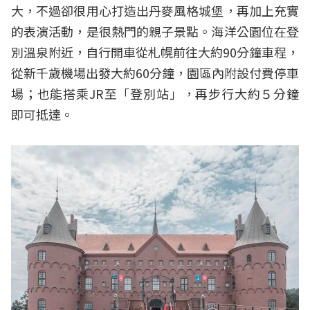
大，不過卻很用心打造出丹麥風格城堡，再加上充實
的表演活動，是很熱門的親子景點。海洋公園位在登
別溫泉附近，自行開車從札幌前往大約90分鐘車程，
從新千歲機場出發大約60分鐘，園區內附設付費停車
場；也能搭乘JR至「登別站」，再步行大約５分鐘
即可抵達。