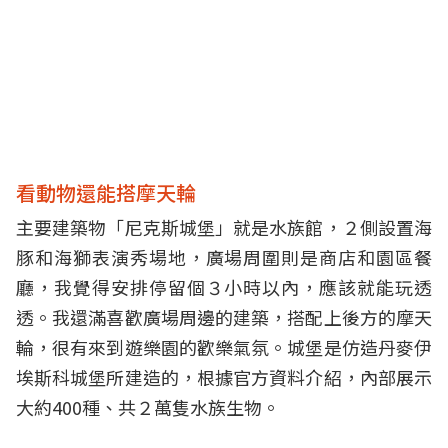
看動物還能搭摩天輪
主要建築物「尼克斯城堡」就是水族館，２側設置海
豚和海獅表演秀場地，廣場周圍則是商店和園區餐
廳，我覺得安排停留個３小時以內，應該就能玩透
透。我還滿喜歡廣場周邊的建築，搭配上後方的摩天
輪，很有來到遊樂園的歡樂氣氛。城堡是仿造丹麥伊
埃斯科城堡所建造的，根據官方資料介紹，內部展示
大約400種、共２萬隻水族生物。