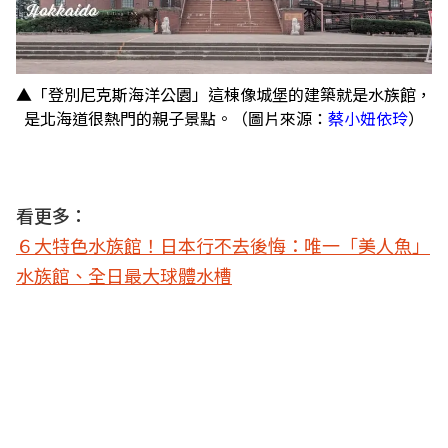
▲「登別尼克斯海洋公園」這棟像城堡的建築就是水族館，
是北海道很熱門的親子景點。（圖片來源：
蔡小妞依玲
）
看更多：
６大特色水族館！日本行不去後悔：唯一「美人魚」
水族館、全日最大球體水槽