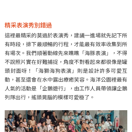
精采表演秀別錯過
這裡最精采的莫過於表演秀，建議一進場就先記下所
有時段，排下最順暢的行程，才能最有效率收集到所
有場次。我們順著動線先來瞧瞧「海豚表演」，不得
不說照片實在好難捕捉，角度不對看起來都很像是罐
頭封面呀！「海獅海狗表演」則是設計許多可愛互
動，甚至還會在水中露出療癒笑容。海洋公園裡最有
人氣的活動是「企鵝遊行」，由工作人員帶領讓企鵝
列隊出行，搖頭晃腦的模樣可愛極了。