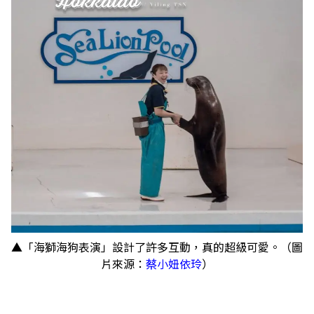
▲「海獅海狗表演」設計了許多互動，真的超級可愛。（圖
片來源：
蔡小妞依玲
）