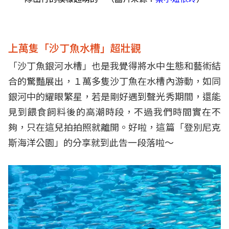
上萬隻「沙丁魚水槽」超壯觀
「沙丁魚銀河水槽」也是我覺得將水中生態和藝術結
合的驚豔展出，１萬多隻沙丁魚在水槽內游動，如同
銀河中的耀眼繁星，若是剛好遇到聲光秀期間，還能
見到餵食飼料後的高潮時段，不過我們時間實在不
夠，只在這兒拍拍照就離開。好啦，這篇「登別尼克
斯海洋公園」的分享就到此告一段落啦～