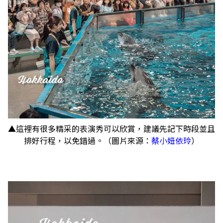
▲這裡有很多精采的表演秀可以欣賞，建議先記下時段並且
排好行程，以免錯過。（圖片來源：
蔡小妞依玲
）