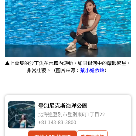
▲上萬隻的沙丁魚在水槽內游動，如同銀河中的耀眼繁星，
非常壯觀。（圖片來源：
蔡小妞依玲
）
登別尼克斯海洋公園
北海道登別市登別東町1丁目22
+81 143-83-3800