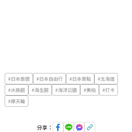
#
日本旅遊
#
日本自由行
#
日本景點
#
北海道
#
水族館
#
海生館
#
海洋公園
#
美拍
#
打卡
#
摩天輪
分享：