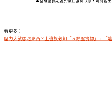
▲當身體長期處於慢性發炎狀態，可能會出
看更多：
壓力大就想吃東西？上班族必知「５紓壓食物」，「這