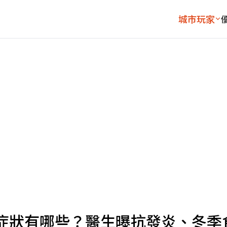
城市玩家
症狀有哪些？醫生曝抗發炎、冬季