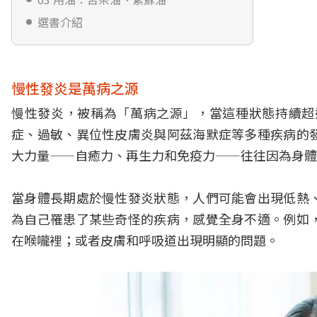
選書介紹
慢性發炎是萬病之源
慢性發炎，被稱為「萬病之源」，當這種狀態持續超
症、過敏、異位性皮膚炎與阿茲海默症等多種疾病的
大力量——自癒力、再生力和免疫力——往往因為身體
當身體長期處於慢性發炎狀態，人們可能會出現低熱
為自己罹患了某些奇怪的疾病，感覺全身不適。例如
在喉嚨裡；或者皮膚和呼吸道出現明顯的問題。