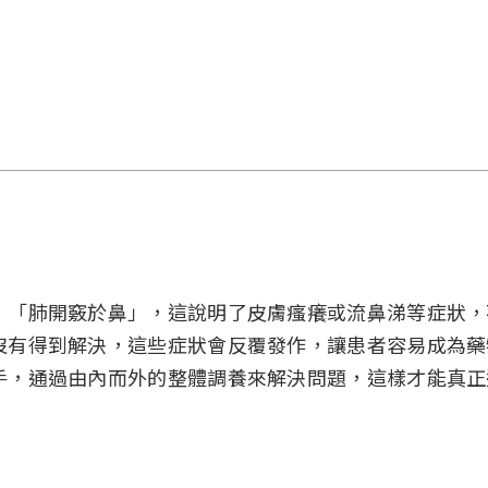
」「肺開竅於鼻」，這說明了皮膚瘙癢或流鼻涕等症狀，
沒有得到解決，這些症狀會反覆發作，讓患者容易成為藥
手，通過由內而外的整體調養來解決問題，這樣才能真正