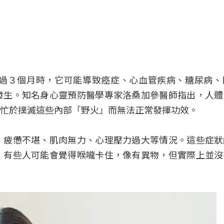
過３個月時，它可能導致癌症、心血管疾病、糖尿病、
發生。知名身心靈預防醫學專家洛桑加參醫師指出，人體
忙於撲滅這些內部「野火」而無法正常發揮功效。
、疲憊不堪、肌肉無力、心理壓力過大等情況。這些症狀
，有些人可能會覺得喉嚨卡住，像有異物，但實際上並沒