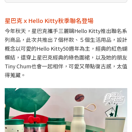
星巴克ｘHello Kitty秋季聯名登場
今年秋天，星巴克攜手三麗鷗Hello Kitty推出聯名系
列商品，此次共推出７個杯款、５個生活用品，設計
概念以可愛的Hello Kitty50週年為主，經典的紅色蝴
蝶結，還穿上星巴克經典的綠色圍裙，以及她的朋友
Tiny Chum也會一起相伴，可愛又帶點復古感，太值
得蒐藏。