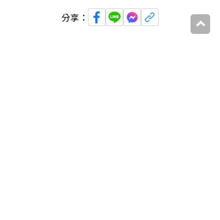
分享：
延伸閱讀
你可能喜歡
大家都在看
追蹤我們