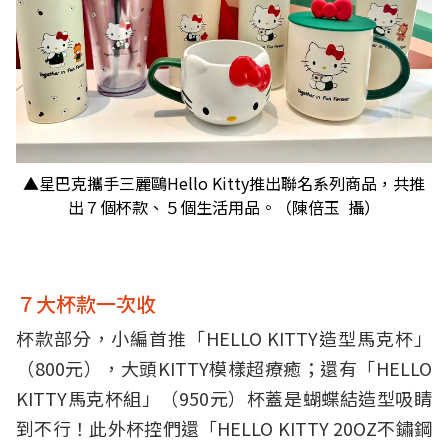
▲星巴克攜手三麗鷗Hello Kitty推出聯名系列商品，共推
出７個杯款、５個生活用品。（陳倍玉 攝）
７大杯款一次收
杯款部分，小編首推「HELLO KITTY造型馬克杯」
（800元），大頭KITTY模樣超療癒；還有「HELLO
KITTY馬克杯組」（950元）杯蓋是蝴蝶結造型吸睛
到不行！此外杯控們還「HELLO KITTY 20OZ不鏽鋼