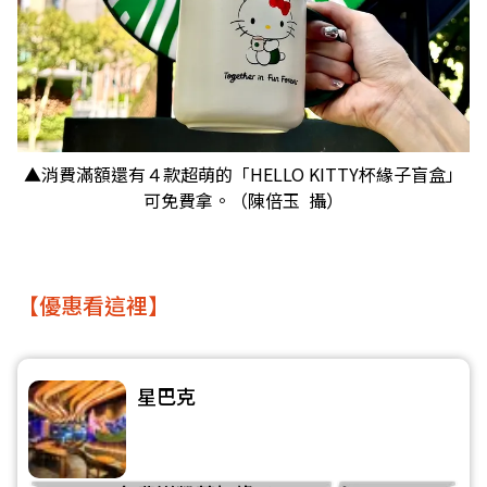
▲消費滿額還有４款超萌的「HELLO KITTY杯緣子盲盒」
可免費拿。（陳倍玉 攝）
【優惠看這裡】
星巴克