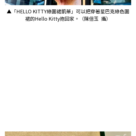
▲「HELLO KITTY綠圍裙凱蒂」可以把穿著星巴克綠色圍
裙的Hello Kitty抱回家。（陳倍玉 攝）