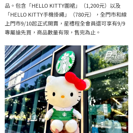
品。包含「HELLO KITTY圍裙」（1,200元）以及
「HELLO KITTY手機掛繩」（780元），全門市和線
上門市9/10起正式開賣，星禮程全會員還可享有9/9
專屬搶先買，商品數量有限，售完為止。