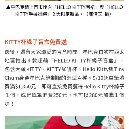
▲星巴克線上門市還有「HELLO KITTY圍裙」與「HELLO
KITTY手機掛繩」２大限定新品。（陳倍玉 攝）
KITTY杯緣子盲盒免費送
最後，還有大家最愛的盲盒時間！星巴克首次在亞太
地區推出４款超萌「HELLO KITTY杯緣子盲盒」，
包含大頭KITTY、KITTY咖啡杯、Hello Kitty與Tiny
Chum身穿星巴克綠制服的造型４種。9/10起單筆消
費滿$1,350元，即可直接免費獲得Hello Kitty杯緣子
１個，或是單筆消費250元，也可以280元加購１個
喔！